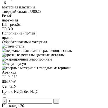
16
Материал пластины
Твердый сплав TU8025
Резьба
наружная
Шаг резьбы
TR 3.0
Исполнение (пр/лев)
правое
Обрабатываемый материал
сталь
нержавеющая сталь
цветные металлы
жаропрочные
чугун
твердые материалы
Артикул
TP-94575
664.80 ₽
531.84 ₽
Цена с НДС/ без НДС
-
+
На складе:
20