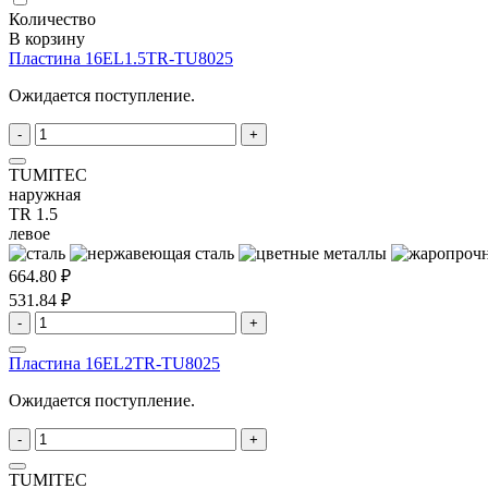
Количество
В корзину
Пластина 16EL1.5TR-TU8025
Ожидается поступление.
-
+
TUMITEC
наружная
TR 1.5
левое
664.80 ₽
531.84 ₽
-
+
Пластина 16EL2TR-TU8025
Ожидается поступление.
-
+
TUMITEC