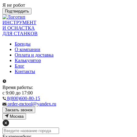
Я не робот
Подтвердить
ИНСТРУМЕНТ
И ОСНАСТКА
ДЛЯ СТАНКОВ
Бренды
О компании
Оплата и доставка
Калькулятор
Блог
Контакты
Время работы:
с 9:00 до 17:00
8(800)600-80-15
order-mctool@yandex.ru
Закзать звонок
Москва
Екатеринбург