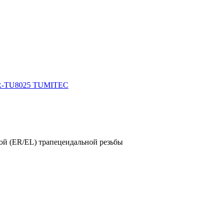
ой (ER/EL) трапецеидальной резьбы