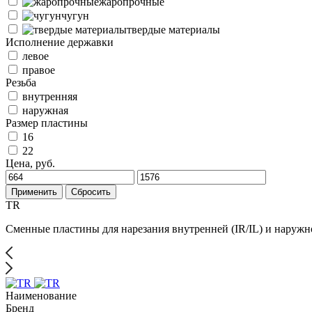
жаропрочные
чугун
твердые материалы
Исполнение державки
левое
правое
Резьба
внутренняя
наружная
Размер пластины
16
22
Цена, руб.
Применить
Сбросить
TR
Сменные пластины для нарезания внутренней (IR/IL) и наружн
Наименование
Бренд