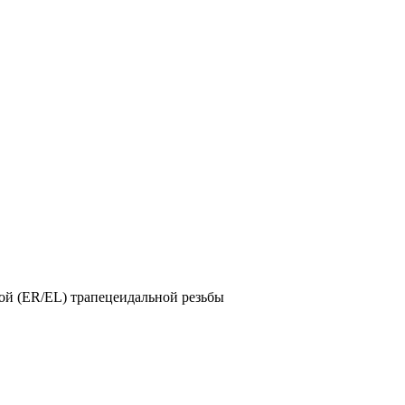
ой (ER/EL) трапецеидальной резьбы