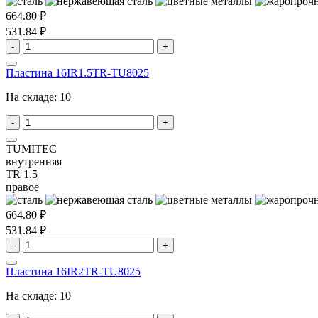
664.80 ₽
531.84 ₽
-
+
Пластина 16IR1.5TR-TU8025
На складе:
10
-
+
TUMITEC
внутренняя
TR 1.5
правое
664.80 ₽
531.84 ₽
-
+
Пластина 16IR2TR-TU8025
На складе:
10