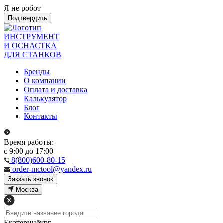
Я не робот
Подтвердить
ИНСТРУМЕНТ
И ОСНАСТКА
ДЛЯ СТАНКОВ
Бренды
О компании
Оплата и доставка
Калькулятор
Блог
Контакты
Время работы:
с 9:00 до 17:00
8(800)600-80-15
order-mctool@yandex.ru
Закзать звонок
Москва
Екатеринбург