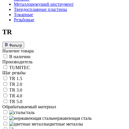
Металлорежущий инструмент
Твердосплавные пластины
Токарные
Резьбовые
TR
Фильтр
Наличие товара
В наличии
Производитель
TUMITEC
Шаг резьбы
TR 1.5
TR 2.0
TR 3.0
TR 4.0
TR 5.0
Обрабатываемый материал
сталь
нержавеющая сталь
цветные металлы