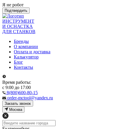
Я не робот
Подтвердить
ИНСТРУМЕНТ
И ОСНАСТКА
ДЛЯ СТАНКОВ
Бренды
О компании
Оплата и доставка
Калькулятор
Блог
Контакты
Время работы:
с 9:00 до 17:00
8(800)600-80-15
order-mctool@yandex.ru
Закзать звонок
Москва
Екатеринбург