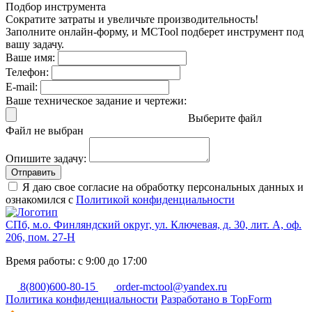
Подбор инструмента
Сократите затраты и увеличьте производительность!
Заполните онлайн-форму, и MCTool подберет инструмент под
вашу задачу.
Ваше имя:
Телефон:
E-mail:
Ваше техническое задание и чертежи:
Выберите файл
Файл не выбран
Опишите задачу:
Отправить
Я даю свое согласие на обработку персональных данных и
ознакомился с
Политикой конфиденциальности
СПб, м.о. Финляндский округ, ул. Ключевая, д. 30, лит. А, оф.
206, пом. 27-Н
Время работы: с 9:00 до 17:00
8(800)600-80-15
order-mctool@yandex.ru
Политика конфиденциальности
Разработано в TopForm