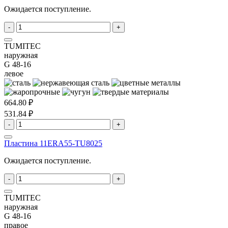
Ожидается поступление.
-
+
TUMITEC
наружная
G 48-16
левое
664.80 ₽
531.84 ₽
-
+
Пластина 11ERA55-TU8025
Ожидается поступление.
-
+
TUMITEC
наружная
G 48-16
правое