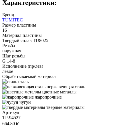
Характеристики:
Бренд
TUMITEC
Размер пластины
16
Материал пластины
Твердый сплав TU8025
Резьба
наружная
Шаг резьбы
G 14-8
Исполнение (пр/лев)
левое
Обрабатываемый материал
сталь
нержавеющая сталь
цветные металлы
жаропрочные
чугун
твердые материалы
Артикул
TP-94527
664.80 ₽