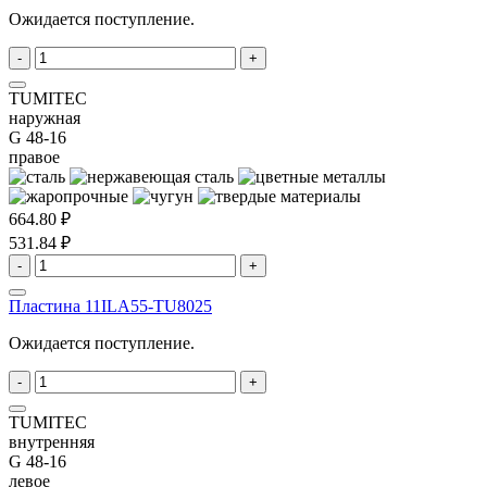
Ожидается поступление.
-
+
TUMITEC
наружная
G 48-16
правое
664.80 ₽
531.84 ₽
-
+
Пластина 11ILA55-TU8025
Ожидается поступление.
-
+
TUMITEC
внутренняя
G 48-16
левое