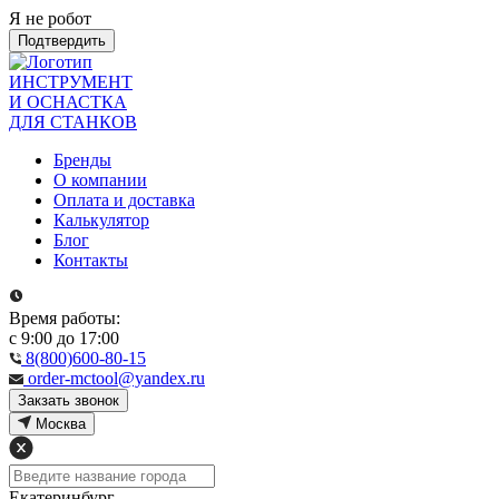
Я не робот
Подтвердить
ИНСТРУМЕНТ
И ОСНАСТКА
ДЛЯ СТАНКОВ
Бренды
О компании
Оплата и доставка
Калькулятор
Блог
Контакты
Время работы:
с 9:00 до 17:00
8(800)600-80-15
order-mctool@yandex.ru
Закзать звонок
Москва
Екатеринбург