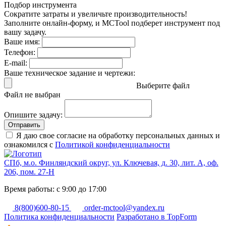
Подбор инструмента
Сократите затраты и увеличьте производительность!
Заполните онлайн-форму, и MCTool подберет инструмент под
вашу задачу.
Ваше имя:
Телефон:
E-mail:
Ваше техническое задание и чертежи:
Выберите файл
Файл не выбран
Опишите задачу:
Отправить
Я даю свое согласие на обработку персональных данных и
ознакомился с
Политикой конфиденциальности
СПб, м.о. Финляндский округ, ул. Ключевая, д. 30, лит. А, оф.
206, пом. 27-Н
Время работы: с 9:00 до 17:00
8(800)600-80-15
order-mctool@yandex.ru
Политика конфиденциальности
Разработано в TopForm