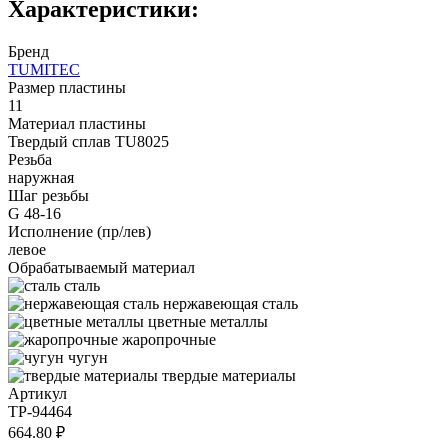
Характеристики:
Бренд
TUMITEC
Размер пластины
11
Материал пластины
Твердый сплав TU8025
Резьба
наружная
Шаг резьбы
G 48-16
Исполнение (пр/лев)
левое
Обрабатываемый материал
сталь
нержавеющая сталь
цветные металлы
жаропрочные
чугун
твердые материалы
Артикул
TP-94464
664.80 ₽