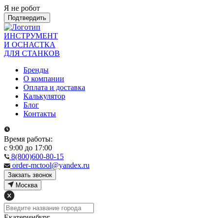
Я не робот
Подтвердить
ИНСТРУМЕНТ
И ОСНАСТКА
ДЛЯ СТАНКОВ
Бренды
О компании
Оплата и доставка
Калькулятор
Блог
Контакты
Время работы:
с 9:00 до 17:00
8(800)600-80-15
order-mctool@yandex.ru
Закзать звонок
Москва
Екатеринбург