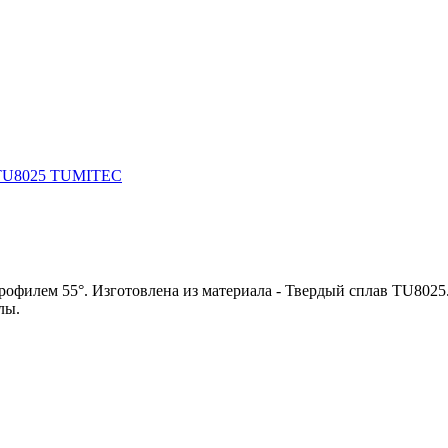
рофилем 55°. Изготовлена из материала - Твердый сплав TU8025
лы.