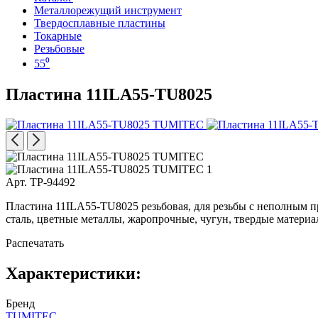
Металлорежущий инструмент
Твердосплавные пластины
Токарные
Резьбовые
55⁰
Пластина 11ILA55-TU8025
Арт. TP-94492
Пластина 11ILA55-TU8025 резьбовая, для резьбы с неполным п
сталь, цветные металлы, жаропрочные, чугун, твердые материа
Распечатать
Характеристики:
Бренд
TUMITEC