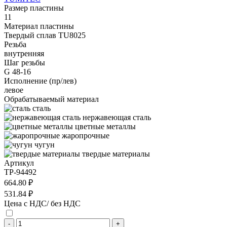
Размер пластины
11
Материал пластины
Твердый сплав TU8025
Резьба
внутренняя
Шаг резьбы
G 48-16
Исполнение (пр/лев)
левое
Обрабатываемый материал
сталь
нержавеющая сталь
цветные металлы
жаропрочные
чугун
твердые материалы
Артикул
TP-94492
664.80 ₽
531.84 ₽
Цена с НДС/ без НДС
-
+