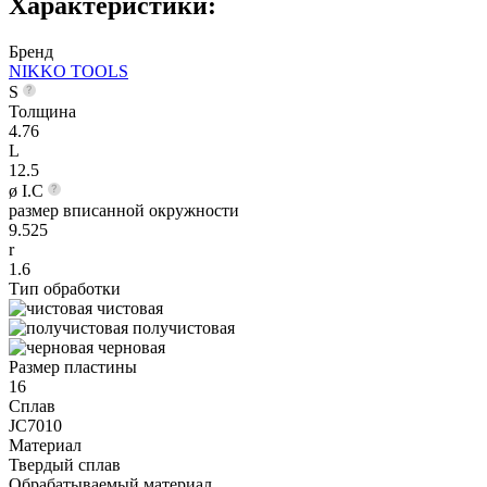
Характеристики:
Бренд
NIKKO TOOLS
S
Толщина
4.76
L
12.5
ø I.C
размер вписанной окружности
9.525
r
1.6
Тип обработки
чистовая
получистовая
черновая
Размер пластины
16
Сплав
JC7010
Материал
Твердый сплав
Обрабатываемый материал