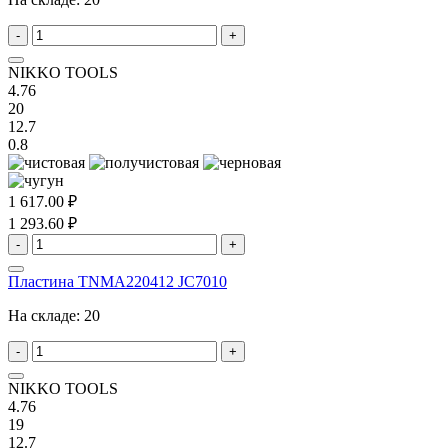
-
+
NIKKO TOOLS
4.76
20
12.7
0.8
1 617.00 ₽
1 293.60 ₽
-
+
Пластина TNMA220412 JC7010
На складе:
20
-
+
NIKKO TOOLS
4.76
19
12.7