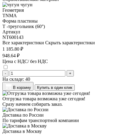
чугун
Геометрия
TNMA
Форма пластины
T -треугольник (60°)
Артикул
NT600143
Все характеристики
Скрыть характеристики
1 185.80 ₽
948.64 ₽
Цена с НДС/ без НДС
-
+
На складе:
40
В корзину
Купить в один клик
Отгрузка товара возможна уже сегодня!
Сразу начнем собирать заказ.
Доставка по России
По тарифам транспортной компании
Доставка в Москву