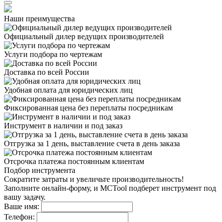
Наши преимущества
Официальный дилер
ведущих производителей
Услуги подбора
по чертежам
Доставка
по всей России
Удобная оплата
для юридических лиц
Фиксированная цена
без переплаты посредникам
Инструмент в наличии
и под заказ
Отгрузка за 1 день,
выставление счета в день заказа
Отсрочка платежа
постоянным клиентам
Подбор инструмента
Сократите затраты и увеличьте производительность!
Заполните онлайн-форму, и MCTool подберет инструмент под
вашу задачу.
Ваше имя:
Телефон: