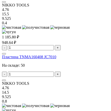
NIKKO TOOLS
4.76
15.5
9.525
0.4
1 185.80 ₽
948.64 ₽
-
+
Пластина TNMA160408 JC7010
На складе:
50
-
+
NIKKO TOOLS
4.76
14.5
9.525
0.8