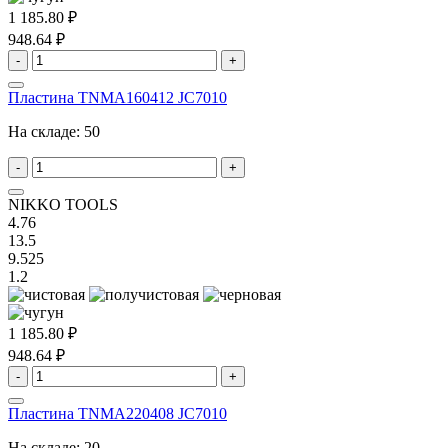
1 185.80 ₽
948.64 ₽
-
+
Пластина TNMA160412 JC7010
На складе:
50
-
+
NIKKO TOOLS
4.76
13.5
9.525
1.2
1 185.80 ₽
948.64 ₽
-
+
Пластина TNMA220408 JC7010
На складе:
20