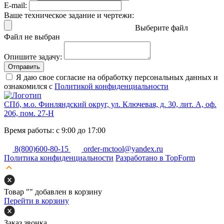
E-mail:
Ваше техническое задание и чертежи:
Выберите файл
Файл не выбран
Опишите задачу:
Отправить
Я даю свое согласие на обработку персональных данных и
ознакомился с
Политикой конфиденциальности
СПб, м.о. Финляндский округ, ул. Ключевая, д. 30, лит. А, оф.
206, пом. 27-Н
Время работы: с 9:00 до 17:00
8(800)600-80-15
order-mctool@yandex.ru
Политика конфиденциальности
Разработано в TopForm
Товар "
" добавлен в корзину
Перейти в корзину
Заказ звонка