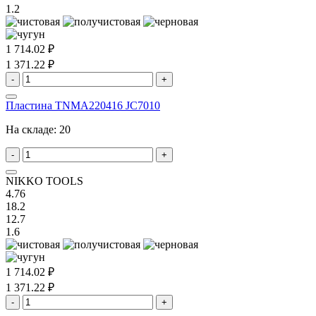
1.2
1 714.02 ₽
1 371.22 ₽
-
+
Пластина TNMA220416 JC7010
На складе:
20
-
+
NIKKO TOOLS
4.76
18.2
12.7
1.6
1 714.02 ₽
1 371.22 ₽
-
+