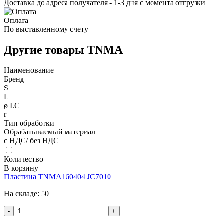
Доставка до адреса получателя - 1-3 дня с момента отгрузки
Оплата
По выставленному счету
Другие товары TNMA
Наименование
Бренд
S
L
ø I.C
r
Тип обработки
Обрабатываемый материал
с НДС/ без НДС
Количество
В корзину
Пластина TNMA160404 JC7010
На складе:
50
-
+