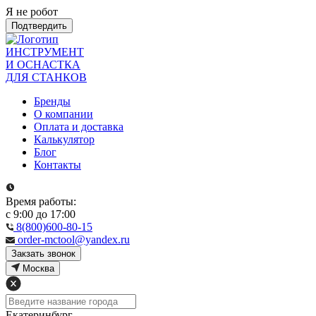
Я не робот
Подтвердить
ИНСТРУМЕНТ
И ОСНАСТКА
ДЛЯ СТАНКОВ
Бренды
О компании
Оплата и доставка
Калькулятор
Блог
Контакты
Время работы:
с 9:00 до 17:00
8(800)600-80-15
order-mctool@yandex.ru
Закзать звонок
Москва
Екатеринбург