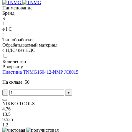
Наименование
Бренд
S
L
ø I.C
r
Тип обработки
Обрабатываемый материал
с НДС/ без НДС
Количество
В корзину
Пластина TNMG160412-NMP JC8015
На складе:
50
-
+
NIKKO TOOLS
4.76
13.5
9.525
1.2