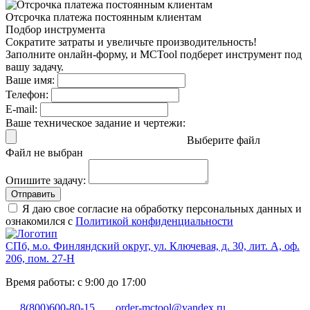
Отсрочка платежа
постоянным клиентам
Подбор инструмента
Сократите затраты и увеличьте производительность!
Заполните онлайн-форму, и MCTool подберет инструмент под
вашу задачу.
Ваше имя:
Телефон:
E-mail:
Ваше техническое задание и чертежи:
Выберите файл
Файл не выбран
Опишите задачу:
Отправить
Я даю свое согласие на обработку персональных данных и
ознакомился с
Политикой конфиденциальности
СПб, м.о. Финляндский округ, ул. Ключевая, д. 30, лит. А, оф.
206, пом. 27-Н
Время работы: с 9:00 до 17:00
8(800)600-80-15
order-mctool@yandex.ru