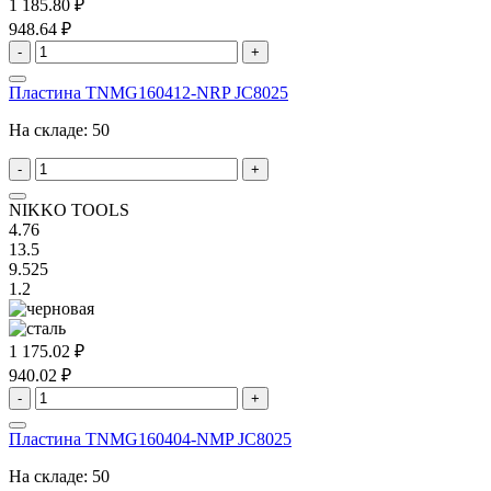
1 185.80 ₽
948.64 ₽
-
+
Пластина TNMG160412-NRP JC8025
На складе:
50
-
+
NIKKO TOOLS
4.76
13.5
9.525
1.2
1 175.02 ₽
940.02 ₽
-
+
Пластина TNMG160404-NMP JC8025
На складе:
50