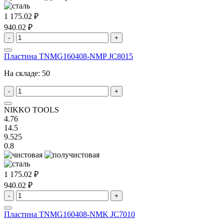
1 175.02 ₽
940.02 ₽
-
+
Пластина TNMG160408-NMP JC8015
На складе:
50
-
+
NIKKO TOOLS
4.76
14.5
9.525
0.8
1 175.02 ₽
940.02 ₽
-
+
Пластина TNMG160408-NMK JC7010