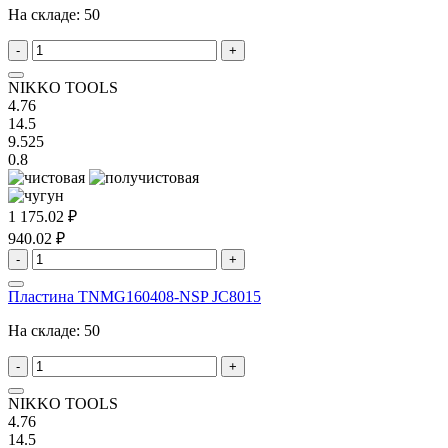
На складе:
50
-
+
NIKKO TOOLS
4.76
14.5
9.525
0.8
1 175.02 ₽
940.02 ₽
-
+
Пластина TNMG160408-NSP JC8015
На складе:
50
-
+
NIKKO TOOLS
4.76
14.5