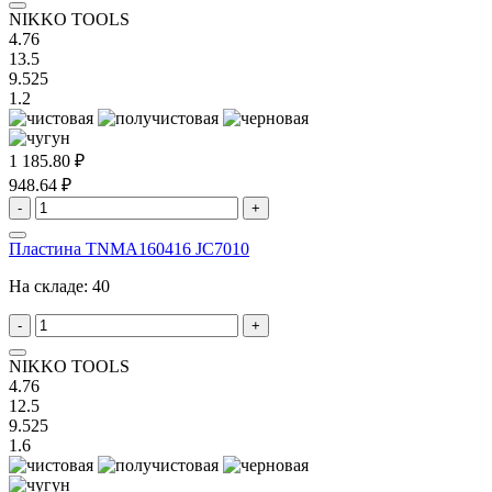
NIKKO TOOLS
4.76
13.5
9.525
1.2
1 185.80 ₽
948.64 ₽
-
+
Пластина TNMA160416 JC7010
На складе:
40
-
+
NIKKO TOOLS
4.76
12.5
9.525
1.6