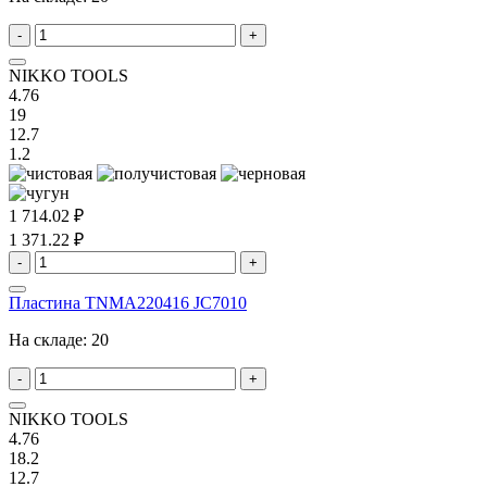
-
+
NIKKO TOOLS
4.76
19
12.7
1.2
1 714.02 ₽
1 371.22 ₽
-
+
Пластина TNMA220416 JC7010
На складе:
20
-
+
NIKKO TOOLS
4.76
18.2
12.7