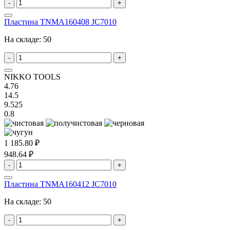
-
+
Пластина TNMA160408 JC7010
На складе:
50
-
+
NIKKO TOOLS
4.76
14.5
9.525
0.8
1 185.80 ₽
948.64 ₽
-
+
Пластина TNMA160412 JC7010
На складе:
50
-
+