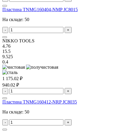
Пластина TNMG160404-NMP JC8015
На складе:
50
-
+
NIKKO TOOLS
4.76
15.5
9.525
0.4
1 175.02 ₽
940.02 ₽
-
+
Пластина TNMG160412-NRP JC8035
На складе:
50
-
+