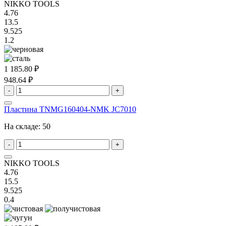
NIKKO TOOLS
4.76
13.5
9.525
1.2
1 185.80 ₽
948.64 ₽
-
+
Пластина TNMG160404-NMK JC7010
На складе:
50
-
+
NIKKO TOOLS
4.76
15.5
9.525
0.4