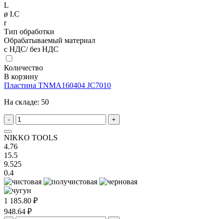
L
ø I.C
r
Тип обработки
Обрабатываемый материал
с НДС/ без НДС
Количество
В корзину
Пластина TNMA160404 JC7010
На складе:
50
-
+
NIKKO TOOLS
4.76
15.5
9.525
0.4
1 185.80 ₽
948.64 ₽