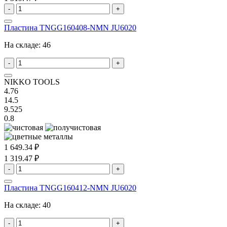
-
+
Пластина TNGG160408-NMN JU6020
На складе:
46
-
+
NIKKO TOOLS
4.76
14.5
9.525
0.8
1 649.34 ₽
1 319.47 ₽
-
+
Пластина TNGG160412-NMN JU6020
На складе:
40
-
+