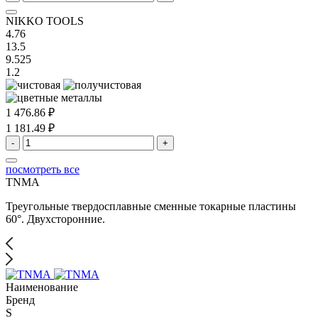
NIKKO TOOLS
4.76
13.5
9.525
1.2
1 476.86 ₽
1 181.49 ₽
-
+
посмотреть все
TNMA
Треугольные твердосплавные сменные токарные пластины
60°. Двухсторонние.
Наименование
Бренд
S