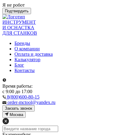
Я не робот
Подтвердить
ИНСТРУМЕНТ
И ОСНАСТКА
ДЛЯ СТАНКОВ
Бренды
О компании
Оплата и доставка
Калькулятор
Блог
Контакты
Время работы:
с 9:00 до 17:00
8(800)600-80-15
order-mctool@yandex.ru
Закзать звонок
Москва
Екатеринбург