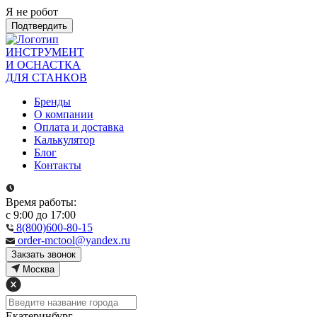
Я не робот
Подтвердить
ИНСТРУМЕНТ
И ОСНАСТКА
ДЛЯ СТАНКОВ
Бренды
О компании
Оплата и доставка
Калькулятор
Блог
Контакты
Время работы:
с 9:00 до 17:00
8(800)600-80-15
order-mctool@yandex.ru
Закзать звонок
Москва
Екатеринбург