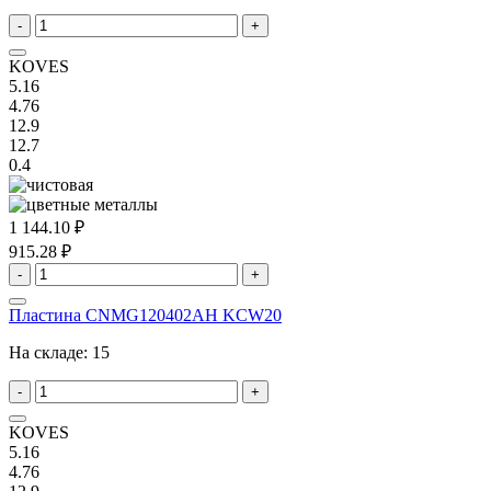
-
+
KOVES
5.16
4.76
12.9
12.7
0.4
1 144.10 ₽
915.28 ₽
-
+
Пластина CNMG120402AH KCW20
На складе:
15
-
+
KOVES
5.16
4.76