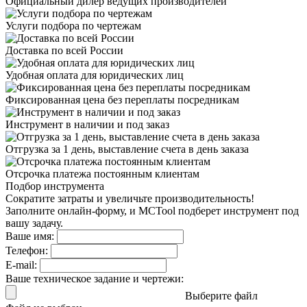
Официальный дилер
ведущих производителей
Услуги подбора
по чертежам
Доставка
по всей России
Удобная оплата
для юридических лиц
Фиксированная цена
без переплаты посредникам
Инструмент в наличии
и под заказ
Отгрузка за 1 день,
выставление счета в день заказа
Отсрочка платежа
постоянным клиентам
Подбор инструмента
Сократите затраты и увеличьте производительность!
Заполните онлайн-форму, и MCTool подберет инструмент под
вашу задачу.
Ваше имя:
Телефон:
E-mail:
Ваше техническое задание и чертежи:
Выберите файл