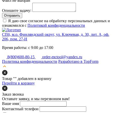
Файл не выбран
Опишите задачу:
Отправить
Я даю свое согласие на обработку персональных данных и
ознакомился с
Политикой конфиденциальности
СПб, м.о. Финляндский округ, ул. Ключевая, д. 30, лит. А, оф.
206, пом. 27-Н
Время работы: с 9:00 до 17:00
8(800)600-80-15
order-mctool@yandex.ru
Политика конфиденциальности
Разработано в TopForm
Товар "
" добавлен в корзину
Перейти в корзину
Заказ звонка
Оставьте заявку, и мы перезвоним вам!
Ваше имя
Контактный телефон