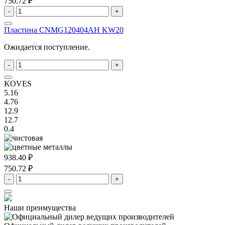
750.72 ₽
-
+
Пластина CNMG120404AH KW20
Ожидается поступление.
-
+
KOVES
5.16
4.76
12.9
12.7
0.4
938.40 ₽
750.72 ₽
-
+
Наши преимущества