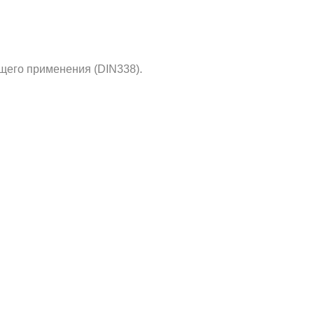
щего применения (DIN338).