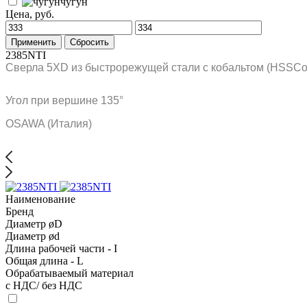
чугун
Цена, руб.
Применить
Сбросить
2385NTI
Сверла 5XD из быстрорежущей стали с кобальтом (HSSCo)
Угол при вершине 135°
OSAWA (Италия)
Наименование
Бренд
Диаметр øD
Диаметр ød
Длина рабочей части - I
Общая длина - L
Обрабатываемый материал
с НДС/ без НДС