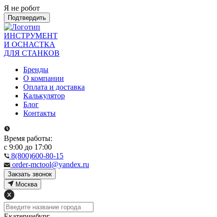
Я не робот
Подтвердить
ИНСТРУМЕНТ
И ОСНАСТКА
ДЛЯ СТАНКОВ
Бренды
О компании
Оплата и доставка
Калькулятор
Блог
Контакты
Время работы:
с 9:00 до 17:00
8(800)600-80-15
order-mctool@yandex.ru
Закзать звонок
Москва
Екатеринбург