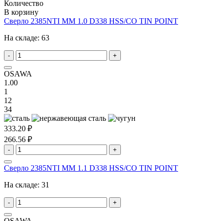
Количество
В корзину
Сверло 2385NTI MM 1.0 D338 HSS/CO TIN POINT
На складе:
63
-
+
OSAWA
1.00
1
12
34
333.20 ₽
266.56 ₽
-
+
Сверло 2385NTI MM 1.1 D338 HSS/CO TIN POINT
На складе:
31
-
+
OSAWA