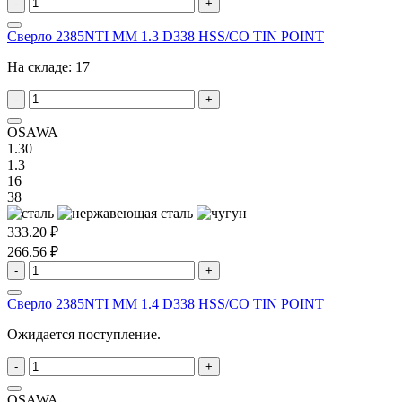
-
+
Сверло 2385NTI MM 1.3 D338 HSS/CO TIN POINT
На складе:
17
-
+
OSAWA
1.30
1.3
16
38
333.20 ₽
266.56 ₽
-
+
Сверло 2385NTI MM 1.4 D338 HSS/CO TIN POINT
Ожидается поступление.
-
+
OSAWA