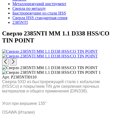
Металлорежущий инструмент
Сверла по металлу
Быстрорежущие из стали HSS
Сверла HSS стандартная серия
2385NTI
Сверло 2385NTI MM 1.1 D338 HSS/CO
TIN POINT
Арт. P2385NTI0110
Сверла 5XD из быстрорежущей стали с кобальтом
(HSSCo) и покрытием TiN для сверления прочных
материалов и общего применения (DIN338).
Угол при вершине 135°
OSAWA (Италия)