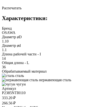
Распечатать
Характеристики:
Бренд
OSAWA
Диаметр øD
1.10
Диаметр ød
1.1
Длина рабочей части - I
14
Общая длина - L
36
Обрабатываемый материал
сталь
нержавеющая сталь
чугун
Артикул
P2385NTI0110
333.20 ₽
266.56 ₽