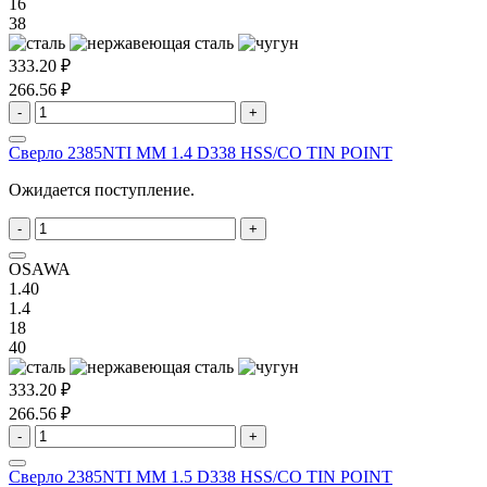
16
38
333.20 ₽
266.56 ₽
-
+
Сверло 2385NTI MM 1.4 D338 HSS/CO TIN POINT
Ожидается поступление.
-
+
OSAWA
1.40
1.4
18
40
333.20 ₽
266.56 ₽
-
+
Сверло 2385NTI MM 1.5 D338 HSS/CO TIN POINT