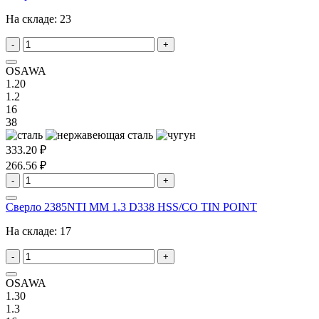
На складе:
23
-
+
OSAWA
1.20
1.2
16
38
333.20 ₽
266.56 ₽
-
+
Сверло 2385NTI MM 1.3 D338 HSS/CO TIN POINT
На складе:
17
-
+
OSAWA
1.30
1.3