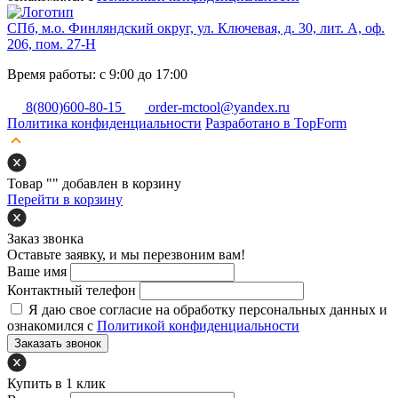
СПб, м.о. Финляндский округ, ул. Ключевая, д. 30, лит. А, оф.
206, пом. 27-Н
Время работы: с 9:00 до 17:00
8(800)600-80-15
order-mctool@yandex.ru
Политика конфиденциальности
Разработано в TopForm
Товар "
" добавлен в корзину
Перейти в корзину
Заказ звонка
Оставьте заявку, и мы перезвоним вам!
Ваше имя
Контактный телефон
Я даю свое согласие на обработку персональных данных и
ознакомился с
Политикой конфиденциальности
Заказать звонок
Купить в 1 клик