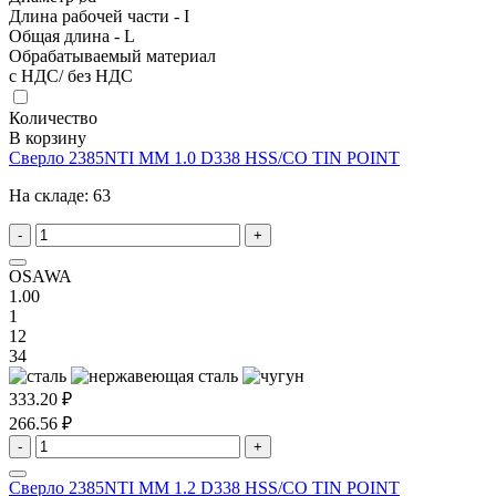
Длина рабочей части - I
Общая длина - L
Обрабатываемый материал
с НДС/ без НДС
Количество
В корзину
Сверло 2385NTI MM 1.0 D338 HSS/CO TIN POINT
На складе:
63
-
+
OSAWA
1.00
1
12
34
333.20 ₽
266.56 ₽
-
+
Сверло 2385NTI MM 1.2 D338 HSS/CO TIN POINT