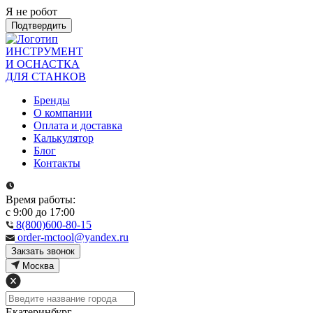
Я не робот
Подтвердить
ИНСТРУМЕНТ
И ОСНАСТКА
ДЛЯ СТАНКОВ
Бренды
О компании
Оплата и доставка
Калькулятор
Блог
Контакты
Время работы:
с 9:00 до 17:00
8(800)600-80-15
order-mctool@yandex.ru
Закзать звонок
Москва
Екатеринбург