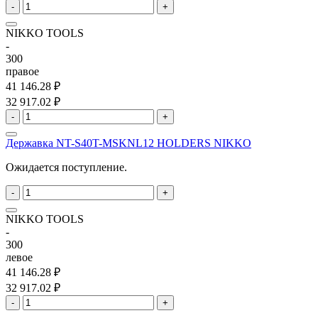
-
+
NIKKO TOOLS
-
300
правое
41 146.28 ₽
32 917.02 ₽
-
+
Державка NT-S40T-MSKNL12 HOLDERS NIKKO
Ожидается поступление.
-
+
NIKKO TOOLS
-
300
левое
41 146.28 ₽
32 917.02 ₽
-
+