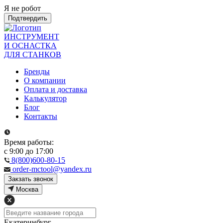
Я не робот
Подтвердить
ИНСТРУМЕНТ
И ОСНАСТКА
ДЛЯ СТАНКОВ
Бренды
О компании
Оплата и доставка
Калькулятор
Блог
Контакты
Время работы:
с 9:00 до 17:00
8(800)600-80-15
order-mctool@yandex.ru
Закзать звонок
Москва
Екатеринбург