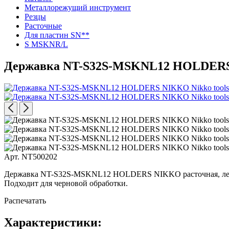
Металлорежущий инструмент
Резцы
Расточные
Для пластин SN**
S MSKNR/L
Державка NT-S32S-MSKNL12 HOLDER
Арт. NT500202
Державка NT-S32S-MSKNL12 HOLDERS NIKKO расточная, левое. Д
Подходит для черновой обработки.
Распечатать
Характеристики: