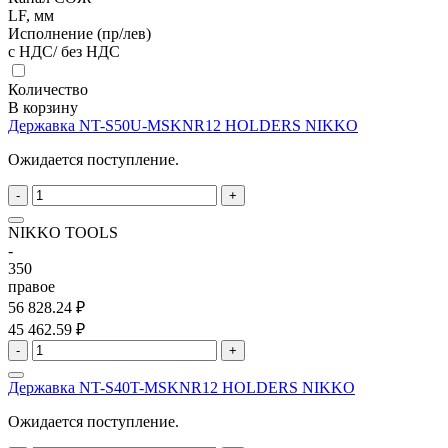
LF, мм
Исполнение (пр/лев)
с НДС/ без НДС
Количество
В корзину
Державка NT-S50U-MSKNR12 HOLDERS NIKKO
Ожидается поступление.
-
+
NIKKO TOOLS
-
350
правое
56 828.24 ₽
45 462.59 ₽
-
+
Державка NT-S40T-MSKNR12 HOLDERS NIKKO
Ожидается поступление.