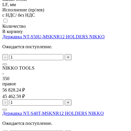
LF, мм
Исполнение (пр/лев)
с НДС/ без НДС
Количество
В корзину
Державка NT-S50U-MSKNR12 HOLDERS NIKKO
Ожидается поступление.
-
+
NIKKO TOOLS
-
350
правое
56 828.24 ₽
45 462.59 ₽
-
+
Державка NT-S40T-MSKNR12 HOLDERS NIKKO
Ожидается поступление.