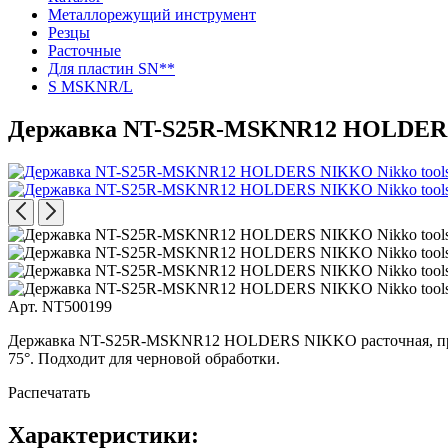
Металлорежущий инструмент
Резцы
Расточные
Для пластин SN**
S MSKNR/L
Державка NT-S25R-MSKNR12 HOLDE
Арт. NT500199
Державка NT-S25R-MSKNR12 HOLDERS NIKKO расточная, правое.
75°. Подходит для черновой обработки.
Распечатать
Характеристики: