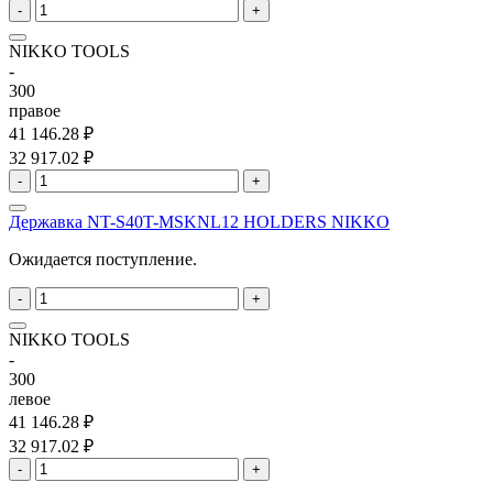
-
+
NIKKO TOOLS
-
300
правое
41 146.28 ₽
32 917.02 ₽
-
+
Державка NT-S40T-MSKNL12 HOLDERS NIKKO
Ожидается поступление.
-
+
NIKKO TOOLS
-
300
левое
41 146.28 ₽
32 917.02 ₽
-
+