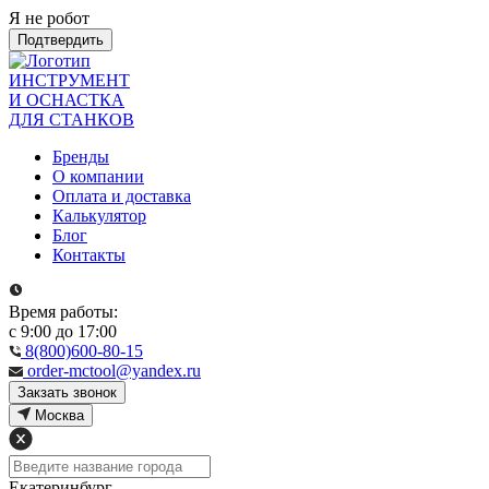
Я не робот
Подтвердить
ИНСТРУМЕНТ
И ОСНАСТКА
ДЛЯ СТАНКОВ
Бренды
О компании
Оплата и доставка
Калькулятор
Блог
Контакты
Время работы:
с 9:00 до 17:00
8(800)600-80-15
order-mctool@yandex.ru
Закзать звонок
Москва
Екатеринбург