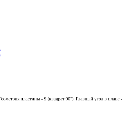
трия пластины - S (квадрат 90°). Главный угол в плане -