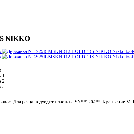
RS NIKKO
 Для резца подходит пластина SN**1204**. Крепление M. Геоме