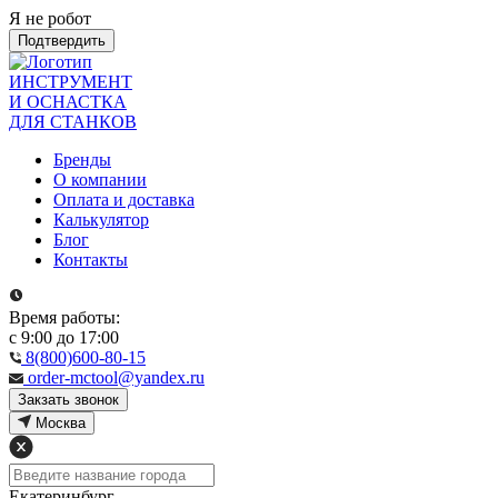
Я не робот
Подтвердить
ИНСТРУМЕНТ
И ОСНАСТКА
ДЛЯ СТАНКОВ
Бренды
О компании
Оплата и доставка
Калькулятор
Блог
Контакты
Время работы:
с 9:00 до 17:00
8(800)600-80-15
order-mctool@yandex.ru
Закзать звонок
Москва
Екатеринбург