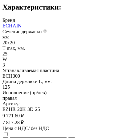
Характеристики:
Бренд
ECHAIN
Сечение державки
мм
20x20
T-max, мм.
25
W
3
Устанавливаемая пластина
ECH300
Длина державки L, мм.
125
Исполнение (пр/лев)
правая
Артикул
EZHR-20K-3D-25
9 771.60 ₽
7 817.28 ₽
Цена с НДС/ без НДС