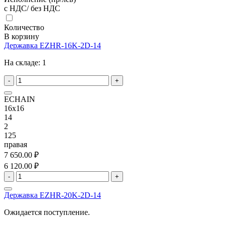
с НДС/ без НДС
Количество
В корзину
Державка EZHR-16K-2D-14
На складе:
1
-
+
ECHAIN
16x16
14
2
125
правая
7 650.00 ₽
6 120.00 ₽
-
+
Державка EZHR-20K-2D-14
Ожидается поступление.