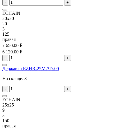
-
+
ECHAIN
20x20
20
3
125
правая
7 650.00 ₽
6 120.00 ₽
-
+
Державка EZHR-25M-3D-09
На складе:
8
-
+
ECHAIN
25x25
9
3
150
правая