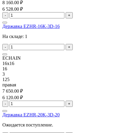
8 160.00 ₽
6 528.00 ₽
-
+
Державка EZHR-16K-3D-16
На складе:
1
-
+
ECHAIN
16x16
16
3
125
правая
7 650.00 ₽
6 120.00 ₽
-
+
Державка EZHR-20K-3D-20
Ожидается поступление.