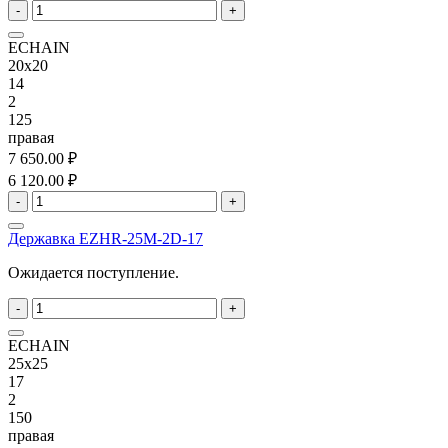
-
+
ECHAIN
20x20
14
2
125
правая
7 650.00 ₽
6 120.00 ₽
-
+
Державка EZHR-25M-2D-17
Ожидается поступление.
-
+
ECHAIN
25x25
17
2
150
правая