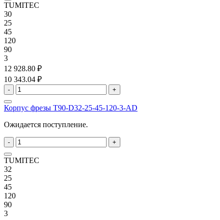
TUMITEC
30
25
45
120
90
3
12 928.80 ₽
10 343.04 ₽
-
+
Корпус фрезы T90-D32-25-45-120-3-AD
Ожидается поступление.
-
+
TUMITEC
32
25
45
120
90
3