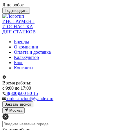
Я не робот
Подтвердить
ИНСТРУМЕНТ
И ОСНАСТКА
ДЛЯ СТАНКОВ
Бренды
О компании
Оплата и доставка
Калькулятор
Блог
Контакты
Время работы:
с 9:00 до 17:00
8(800)600-80-15
order-mctool@yandex.ru
Закзать звонок
Москва
Екатеринбург