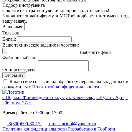
Подбор инструмента
Сократите затраты и увеличьте производительность!
Заполните онлайн-форму, и MCTool подберет инструмент под
вашу задачу.
Ваше имя:
Телефон:
E-mail:
Ваше техническое задание и чертежи:
Выберите файл
Файл не выбран
Опишите задачу:
Отправить
Я даю свое согласие на обработку персональных данных и
ознакомился с
Политикой конфиденциальности
СПб, м.о. Финляндский округ, ул. Ключевая, д. 30, лит. А, оф.
206, пом. 27-Н
Время работы: с 9:00 до 17:00
8(800)600-80-15
order-mctool@yandex.ru
Политика конфиденциальности
Разработано в TopForm