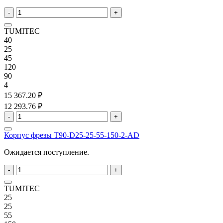
-
+
TUMITEC
40
25
45
120
90
4
15 367.20 ₽
12 293.76 ₽
-
+
Корпус фрезы T90-D25-25-55-150-2-AD
Ожидается поступление.
-
+
TUMITEC
25
25
55