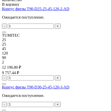
В корзину
Корпус фрезы T90-D25-25-45-120-2-AD
Ожидается поступление.
-
+
TUMITEC
25
25
45
120
90
2
12 196.80 ₽
9 757.44 ₽
-
+
Корпус фрезы T90-D30-25-45-120-3-AD
Ожидается поступление.
-
+