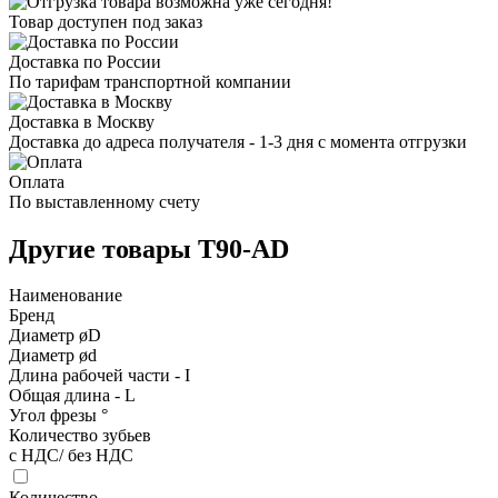
Товар доступен под заказ
Доставка по России
По тарифам транспортной компании
Доставка в Москву
Доставка до адреса получателя - 1-3 дня с момента отгрузки
Оплата
По выставленному счету
Другие товары T90-AD
Наименование
Бренд
Диаметр øD
Диаметр ød
Длина рабочей части - I
Общая длина - L
Угол фрезы °
Количество зубьев
с НДС/ без НДС
Количество