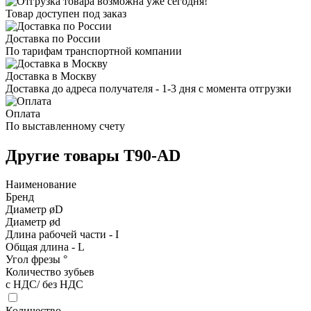
Товар доступен под заказ
Доставка по России
По тарифам транспортной компании
Доставка в Москву
Доставка до адреса получателя - 1-3 дня с момента отгрузки
Оплата
По выставленному счету
Другие товары T90-AD
Наименование
Бренд
Диаметр øD
Диаметр ød
Длина рабочей части - I
Общая длина - L
Угол фрезы °
Количество зубьев
с НДС/ без НДС
Количество