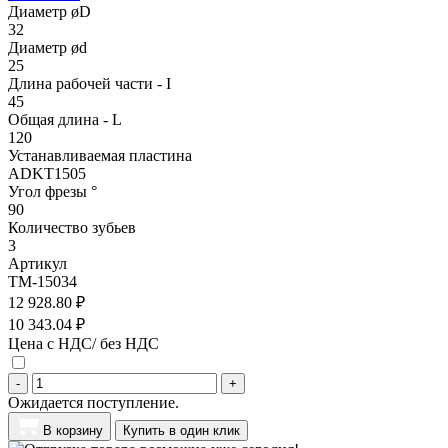
Диаметр øD
32
Диаметр ød
25
Длина рабочей части - I
45
Общая длина - L
120
Устанавливаемая пластина
ADKT1505
Угол фрезы °
90
Количество зубьев
3
Артикул
TM-15034
12 928.80 ₽
10 343.04 ₽
Цена с НДС/ без НДС
-
+
Ожидается поступление.
В корзину
Купить в один клик