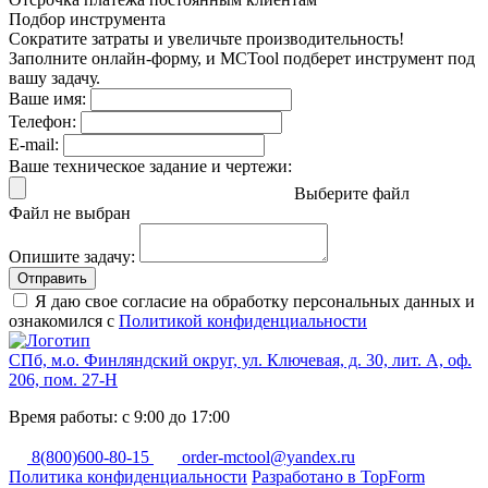
Подбор инструмента
Сократите затраты и увеличьте производительность!
Заполните онлайн-форму, и MCTool подберет инструмент под
вашу задачу.
Ваше имя:
Телефон:
E-mail:
Ваше техническое задание и чертежи:
Выберите файл
Файл не выбран
Опишите задачу:
Отправить
Я даю свое согласие на обработку персональных данных и
ознакомился с
Политикой конфиденциальности
СПб, м.о. Финляндский округ, ул. Ключевая, д. 30, лит. А, оф.
206, пом. 27-Н
Время работы: с 9:00 до 17:00
8(800)600-80-15
order-mctool@yandex.ru
Политика конфиденциальности
Разработано в TopForm