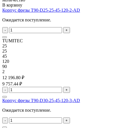
В корзину
Корпус фрезы T90-D25-25-45-120-2-AD
Ожидается поступление.
-
+
TUMITEC
25
25
45
120
90
2
12 196.80 ₽
9 757.44 ₽
-
+
Корпус фрезы T90-D30-25-45-120-3-AD
Ожидается поступление.
-
+