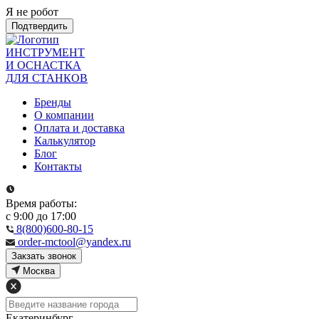
Я не робот
Подтвердить
ИНСТРУМЕНТ
И ОСНАСТКА
ДЛЯ СТАНКОВ
Бренды
О компании
Оплата и доставка
Калькулятор
Блог
Контакты
Время работы:
с 9:00 до 17:00
8(800)600-80-15
order-mctool@yandex.ru
Закзать звонок
Москва
Екатеринбург