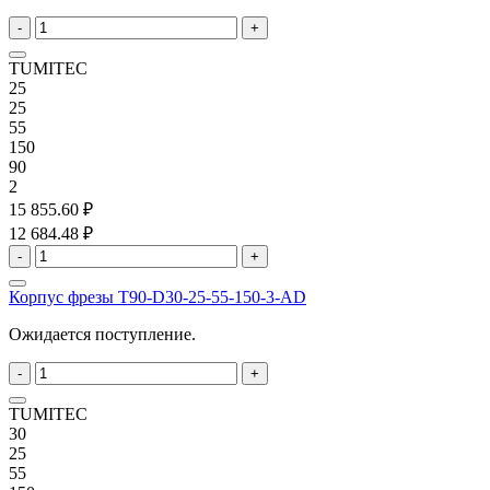
-
+
TUMITEC
25
25
55
150
90
2
15 855.60 ₽
12 684.48 ₽
-
+
Корпус фрезы T90-D30-25-55-150-3-AD
Ожидается поступление.
-
+
TUMITEC
30
25
55