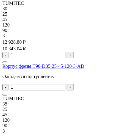
TUMITEC
30
25
45
120
90
3
12 928.80 ₽
10 343.04 ₽
-
+
Корпус фрезы T90-D35-25-45-120-3-AD
Ожидается поступление.
-
+
TUMITEC
35
25
45
120
90
3