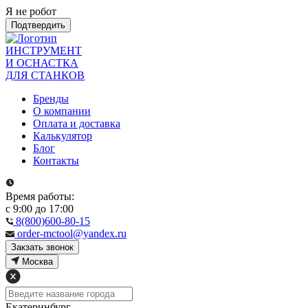
Я не робот
Подтвердить
ИНСТРУМЕНТ
И ОСНАСТКА
ДЛЯ СТАНКОВ
Бренды
О компании
Оплата и доставка
Калькулятор
Блог
Контакты
Время работы:
с 9:00 до 17:00
8(800)600-80-15
order-mctool@yandex.ru
Закзать звонок
Москва
Екатеринбург