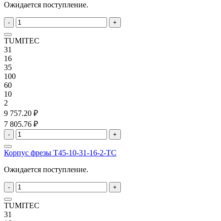
Ожидается поступление.
-
+
TUMITEC
31
16
35
100
60
10
2
9 757.20 ₽
7 805.76 ₽
-
+
Корпус фрезы T45-10-31-16-2-TC
Ожидается поступление.
-
+
TUMITEC
31