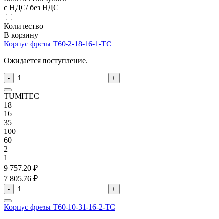
с НДС/ без НДС
Количество
В корзину
Корпус фрезы T60-2-18-16-1-TC
Ожидается поступление.
-
+
TUMITEC
18
16
35
100
60
2
1
9 757.20 ₽
7 805.76 ₽
-
+
Корпус фрезы T60-10-31-16-2-TC