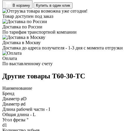
В корзину
Купить в один клик
Товар доступен под заказ
Доставка по России
По тарифам транспортной компании
Доставка в Москву
Доставка до адреса получателя - 1-3 дня с момента отгрузки
Оплата
По выставленному счету
Другие товары T60-30-TC
Наименование
Бренд
Диаметр øD
Диаметр ød
Длина рабочей части - I
Общая длина - L
Угол фрезы °
d1
Количество зубьев