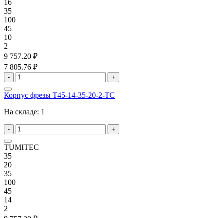
16
35
100
45
10
2
9 757.20 ₽
7 805.76 ₽
-
+
Корпус фрезы T45-14-35-20-2-TC
На складе:
1
-
+
TUMITEC
35
20
35
100
45
14
2