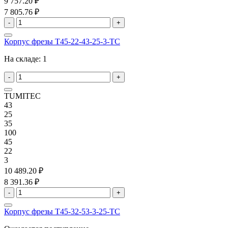
9 757.20 ₽
7 805.76 ₽
-
+
Корпус фрезы T45-22-43-25-3-TC
На складе:
1
-
+
TUMITEC
43
25
35
100
45
22
3
10 489.20 ₽
8 391.36 ₽
-
+
Корпус фрезы T45-32-53-3-25-TC