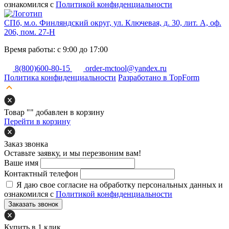
ознакомился с
Политикой конфиденциальности
СПб, м.о. Финляндский округ, ул. Ключевая, д. 30, лит. А, оф.
206, пом. 27-Н
Время работы: с 9:00 до 17:00
8(800)600-80-15
order-mctool@yandex.ru
Политика конфиденциальности
Разработано в TopForm
Товар "
" добавлен в корзину
Перейти в корзину
Заказ звонка
Оставьте заявку, и мы перезвоним вам!
Ваше имя
Контактный телефон
Я даю свое согласие на обработку персональных данных и
ознакомился с
Политикой конфиденциальности
Заказать звонок
Купить в 1 клик