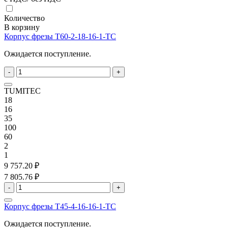
Количество
В корзину
Корпус фрезы T60-2-18-16-1-TC
Ожидается поступление.
-
+
TUMITEC
18
16
35
100
60
2
1
9 757.20 ₽
7 805.76 ₽
-
+
Корпус фрезы T45-4-16-16-1-TC
Ожидается поступление.