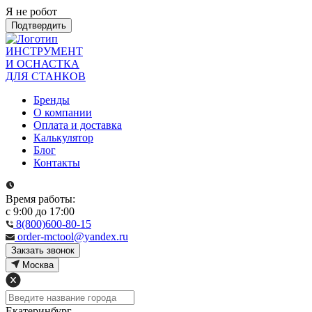
Я не робот
Подтвердить
ИНСТРУМЕНТ
И ОСНАСТКА
ДЛЯ СТАНКОВ
Бренды
О компании
Оплата и доставка
Калькулятор
Блог
Контакты
Время работы:
с 9:00 до 17:00
8(800)600-80-15
order-mctool@yandex.ru
Закзать звонок
Москва
Екатеринбург