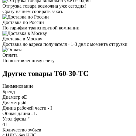
Отгрузка товара возможна уже сегодня!
Сразу начнем собирать заказ.
Доставка по России
По тарифам транспортной компании
Доставка в Москву
Доставка до адреса получателя - 1-3 дня с момента отгрузки
Оплата
По выставленному счету
Другие товары T60-30-TC
Наименование
Бренд
Диаметр øD
Диаметр ød
Длина рабочей части - I
Общая длина - L
Угол фрезы °
d1
Количество зубьев
с НДС/ без НДС