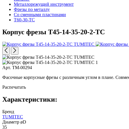
Металлорежущий инструмент
Фрезы по металлу
Со сменными пластинами
T60-30-TC
Корпус фрезы T45-14-35-20-2-TC
Арт. TM-00294
Фасочные корпусные фрезы с различным углом в плане. Совме
Распечатать
Характеристики:
Бренд
TUMITEC
Диаметр øD
35