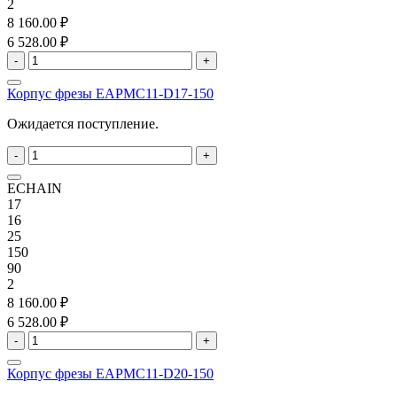
2
8 160.00 ₽
6 528.00 ₽
-
+
Корпус фрезы EAPMC11-D17-150
Ожидается поступление.
-
+
ECHAIN
17
16
25
150
90
2
8 160.00 ₽
6 528.00 ₽
-
+
Корпус фрезы EAPMC11-D20-150