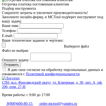
Отсрочка платежа
постоянным клиентам
Подбор инструмента
Сократите затраты и увеличьте производительность!
Заполните онлайн-форму, и MCTool подберет инструмент под
вашу задачу.
Ваше имя:
Телефон:
E-mail:
Ваше техническое задание и чертежи:
Выберите файл
Файл не выбран
Опишите задачу:
Отправить
Я даю свое согласие на обработку персональных данных и
ознакомился с
Политикой конфиденциальности
СПб, м.о. Финляндский округ, ул. Ключевая, д. 30, лит. А, оф.
206, пом. 27-Н
Время работы: с 9:00 до 17:00
8(800)600-80-15
order-mctool@yandex.ru