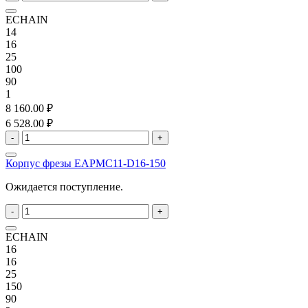
ECHAIN
14
16
25
100
90
1
8 160.00 ₽
6 528.00 ₽
-
+
Корпус фрезы EAPMC11-D16-150
Ожидается поступление.
-
+
ECHAIN
16
16
25
150
90