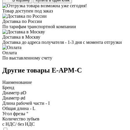
В корзину
Купить в один клик
Товар доступен под заказ
Доставка по России
По тарифам транспортной компании
Доставка в Москву
Доставка до адреса получателя - 1-3 дня с момента отгрузки
Оплата
По выставленному счету
Другие товары E-APM-C
Наименование
Бренд
Диаметр øD
Диаметр ød
Длина рабочей части - I
Общая длина - L
Угол фрезы °
Количество зубьев
с НДС/ без НДС