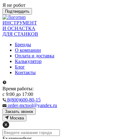
Я не робот
Подтвердить
ИНСТРУМЕНТ
И ОСНАСТКА
ДЛЯ СТАНКОВ
Бренды
О компании
Оплата и доставка
Калькулятор
Блог
Контакты
Время работы:
с 9:00 до 17:00
8(800)600-80-15
order-mctool@yandex.ru
Закзать звонок
Москва
Екатеринбург