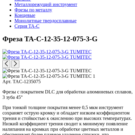
Металлорежущий инструмент
Фрезы по металлу
Концевые
Монолитные твердосплавные
Серия TA-C
Фреза TA-C-12-35-12-075-3-G
Арт. TAC-1235075
Фрезы с покрытием DLC для обработки алюминевых сплавов,
3 зуба 45°
При тонкой толщине покрытия менее 0,5 мкм инструмент
сохраняет острую кромку и обладает низким коэффициентом
трения и стойкостью к окислению при высоких температурах.
Низкий коэффициент трения сводит к минимуму появление
налипания на кромках при обработке цветных металлов и
обеспечивает более плавное удаление стружки, что