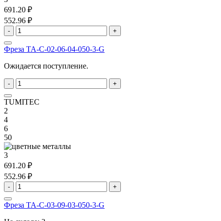
691.20 ₽
552.96 ₽
-
+
Фреза TA-C-02-06-04-050-3-G
Ожидается поступление.
-
+
TUMITEC
2
4
6
50
3
691.20 ₽
552.96 ₽
-
+
Фреза TA-C-03-09-03-050-3-G