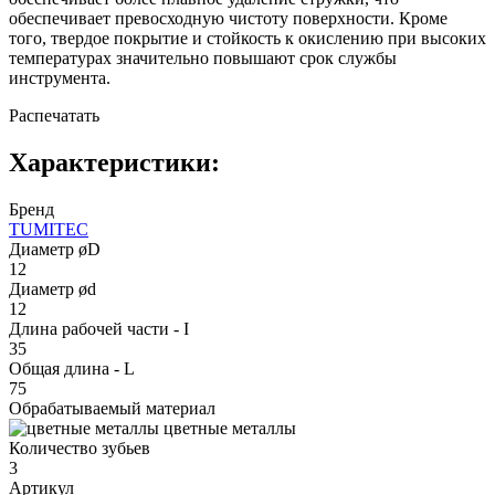
обеспечивает превосходную чистоту поверхности. Кроме
того, твердое покрытие и стойкость к окислению при высоких
температурах значительно повышают срок службы
инструмента.
Распечатать
Характеристики:
Бренд
TUMITEC
Диаметр øD
12
Диаметр ød
12
Длина рабочей части - I
35
Общая длина - L
75
Обрабатываемый материал
цветные металлы
Количество зубьев
3
Артикул