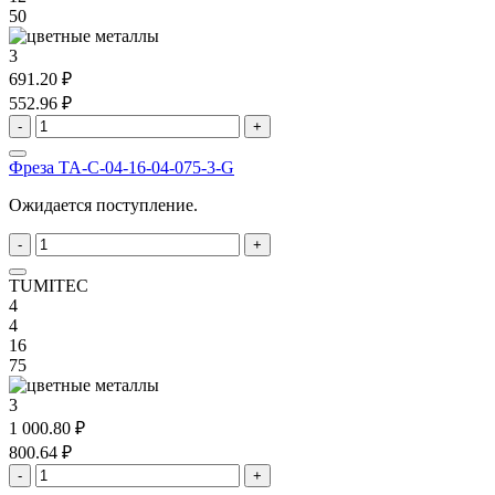
50
3
691.20 ₽
552.96 ₽
-
+
Фреза TA-C-04-16-04-075-3-G
Ожидается поступление.
-
+
TUMITEC
4
4
16
75
3
1 000.80 ₽
800.64 ₽
-
+