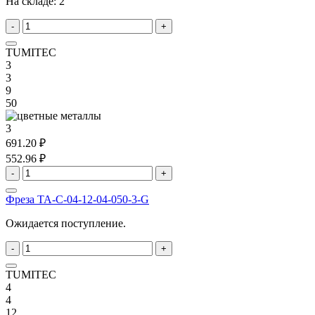
На складе:
2
-
+
TUMITEC
3
3
9
50
3
691.20 ₽
552.96 ₽
-
+
Фреза TA-C-04-12-04-050-3-G
Ожидается поступление.
-
+
TUMITEC
4
4
12