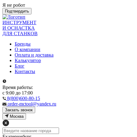
Я не робот
Подтвердить
ИНСТРУМЕНТ
И ОСНАСТКА
ДЛЯ СТАНКОВ
Бренды
О компании
Оплата и доставка
Калькулятор
Блог
Контакты
Время работы:
с 9:00 до 17:00
8(800)600-80-15
order-mctool@yandex.ru
Закзать звонок
Москва
Екатеринбург