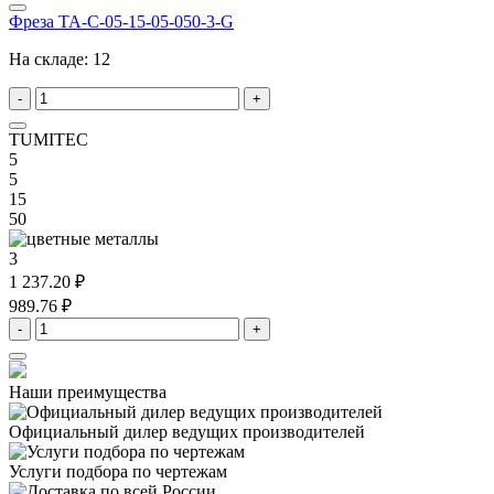
Фреза TA-C-05-15-05-050-3-G
На складе:
12
-
+
TUMITEC
5
5
15
50
3
1 237.20 ₽
989.76 ₽
-
+
Наши преимущества
Официальный дилер
ведущих производителей
Услуги подбора
по чертежам