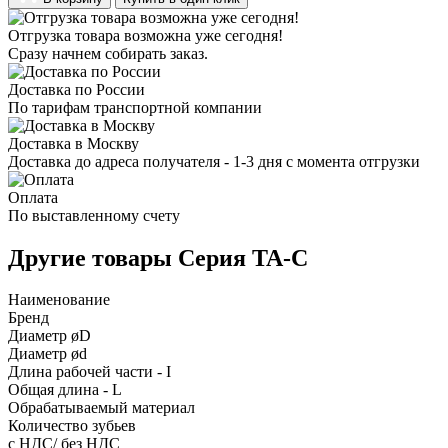
Отгрузка товара возможна уже сегодня!
Сразу начнем собирать заказ.
Доставка по России
По тарифам транспортной компании
Доставка в Москву
Доставка до адреса получателя - 1-3 дня с момента отгрузки
Оплата
По выставленному счету
Другие товары Серия TA-C
Наименование
Бренд
Диаметр øD
Диаметр ød
Длина рабочей части - I
Общая длина - L
Обрабатываемый материал
Количество зубьев
с НДС/ без НДС