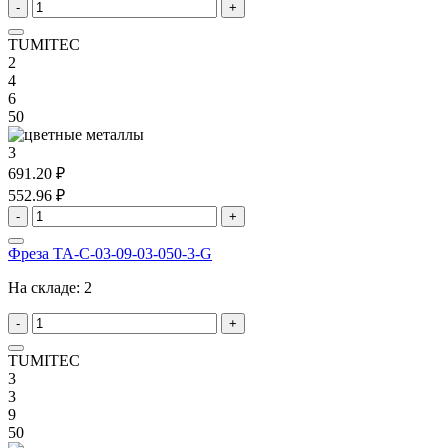
-
+
TUMITEC
2
4
6
50
3
691.20 ₽
552.96 ₽
-
+
Фреза TA-C-03-09-03-050-3-G
На складе:
2
-
+
TUMITEC
3
3
9
50