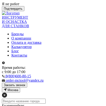
Я не робот
Подтвердить
ИНСТРУМЕНТ
И ОСНАСТКА
ДЛЯ СТАНКОВ
Бренды
О компании
Оплата и доставка
Калькулятор
Блог
Контакты
Время работы:
с 9:00 до 17:00
8(800)600-80-15
order-mctool@yandex.ru
Закзать звонок
Москва
Екатеринбург