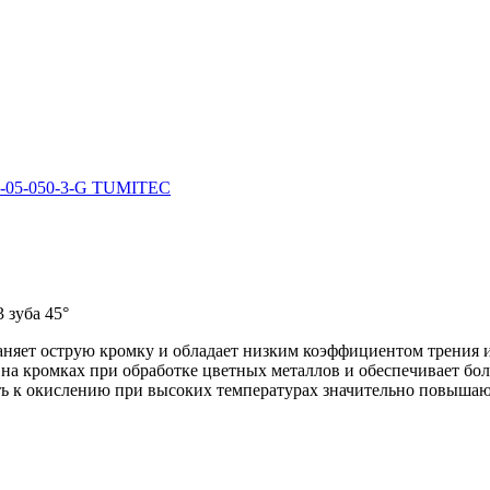
 зуба 45°
аняет острую кромку и обладает низким коэффициентом трения 
а кромках при обработке цветных металлов и обеспечивает бол
сть к окислению при высоких температурах значительно повыша