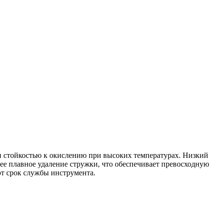
и стойкостью к окислению при высоких температурах. Низкий
ее плавное удаление стружки, что обеспечивает превосходную
ют срок службы инструмента.