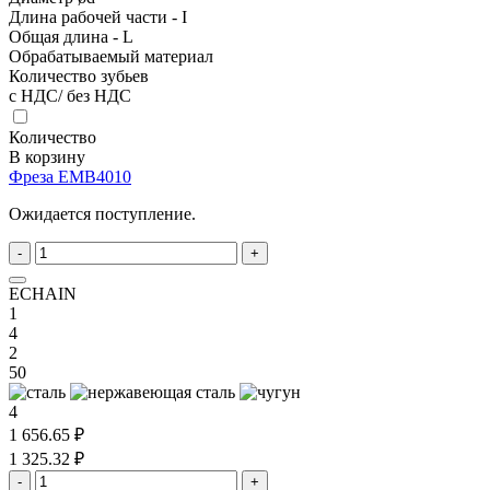
Длина рабочей части - I
Общая длина - L
Обрабатываемый материал
Количество зубьев
с НДС/ без НДС
Количество
В корзину
Фреза EMB4010
Ожидается поступление.
-
+
ECHAIN
1
4
2
50
4
1 656.65 ₽
1 325.32 ₽
-
+