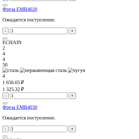
Фреза EMB4020
Ожидается поступление.
-
+
ECHAIN
2
4
4
50
4
1 656.65 ₽
1 325.32 ₽
-
+
Фреза EMB4030
Ожидается поступление.
-
+