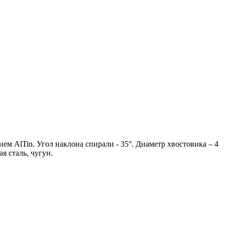
ем AlTin. Угол наклона спирали - 35°. Диаметр хвостовика – 4
я сталь, чугун.