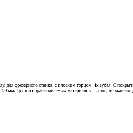
 для фрезерного станка, с плоским торцом. 4х зубая. С покрыти
– 50 мм. Группа обрабатываемых материалов – сталь, нержавеюща