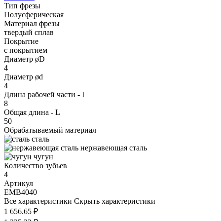
Тип фрезы
Полусферическая
Материал фрезы
твердый сплав
Покрытие
с покрытием
Диаметр øD
4
Диаметр ød
4
Длина рабочей части - I
8
Общая длина - L
50
Обрабатываемый материал
сталь
нержавеющая сталь
чугун
Количество зубьев
4
Артикул
EMB4040
Все характеристики
Скрыть характеристики
1 656.65 ₽