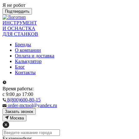
Я не робот
Подтвердить
ИНСТРУМЕНТ
И ОСНАСТКА
ДЛЯ СТАНКОВ
Бренды
О компании
Оплата и доставка
Калькулятор
Блог
Контакты
Время работы:
с 9:00 до 17:00
8(800)600-80-15
order-mctool@yandex.ru
Закзать звонок
Москва
Екатеринбург