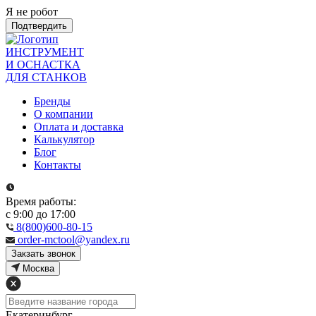
Я не робот
Подтвердить
ИНСТРУМЕНТ
И ОСНАСТКА
ДЛЯ СТАНКОВ
Бренды
О компании
Оплата и доставка
Калькулятор
Блог
Контакты
Время работы:
с 9:00 до 17:00
8(800)600-80-15
order-mctool@yandex.ru
Закзать звонок
Москва
Екатеринбург