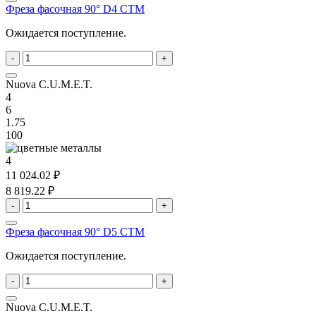
Фреза фасочная 90° D4 CTM
Ожидается поступление.
-
+
Nuova C.U.M.E.T.
4
6
1.75
100
4
11 024.02 ₽
8 819.22 ₽
-
+
Фреза фасочная 90° D5 CTM
Ожидается поступление.
-
+
Nuova C.U.M.E.T.