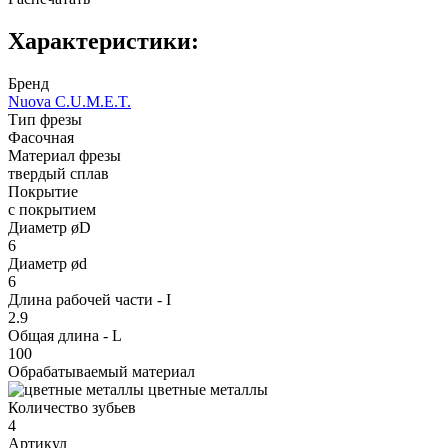
Характеристики:
Бренд
Nuova C.U.M.E.T.
Тип фрезы
Фасочная
Материал фрезы
твердый сплав
Покрытие
с покрытием
Диаметр øD
6
Диаметр ød
6
Длина рабочей части - I
2.9
Общая длина - L
100
Обрабатываемый материал
цветные металлы
Количество зубьев
4
Артикул