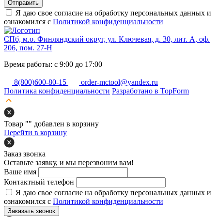
Отправить
Я даю свое согласие на обработку персональных данных и
ознакомился с
Политикой конфиденциальности
СПб, м.о. Финляндский округ, ул. Ключевая, д. 30, лит. А, оф.
206, пом. 27-Н
Время работы: с 9:00 до 17:00
8(800)600-80-15
order-mctool@yandex.ru
Политика конфиденциальности
Разработано в TopForm
Товар "
" добавлен в корзину
Перейти в корзину
Заказ звонка
Оставьте заявку, и мы перезвоним вам!
Ваше имя
Контактный телефон
Я даю свое согласие на обработку персональных данных и
ознакомился с
Политикой конфиденциальности
Заказать звонок