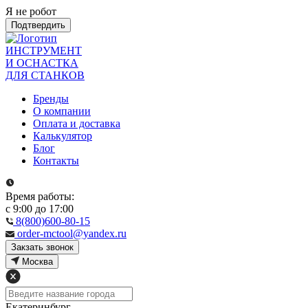
Я не робот
Подтвердить
ИНСТРУМЕНТ
И ОСНАСТКА
ДЛЯ СТАНКОВ
Бренды
О компании
Оплата и доставка
Калькулятор
Блог
Контакты
Время работы:
с 9:00 до 17:00
8(800)600-80-15
order-mctool@yandex.ru
Закзать звонок
Москва
Екатеринбург