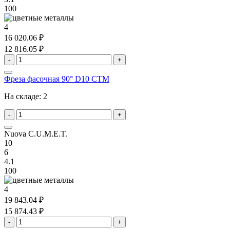
100
4
16 020.06 ₽
12 816.05 ₽
-
+
Фреза фасочная 90° D10 CTM
На складе:
2
-
+
Nuova C.U.M.E.T.
10
6
4.1
100
4
19 843.04 ₽
15 874.43 ₽
-
+