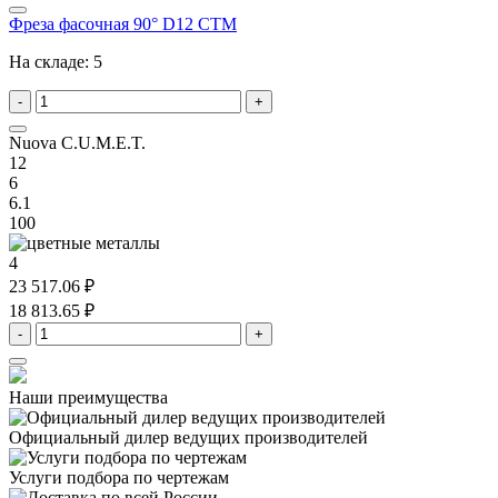
Фреза фасочная 90° D12 CTM
На складе:
5
-
+
Nuova C.U.M.E.T.
12
6
6.1
100
4
23 517.06 ₽
18 813.65 ₽
-
+
Наши преимущества
Официальный дилер
ведущих производителей
Услуги подбора
по чертежам