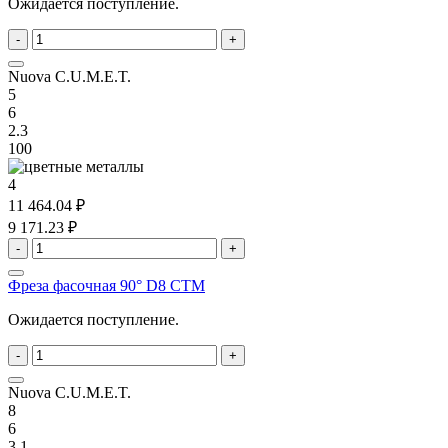
Ожидается поступление.
-
+
Nuova C.U.M.E.T.
5
6
2.3
100
4
11 464.04 ₽
9 171.23 ₽
-
+
Фреза фасочная 90° D8 CTM
Ожидается поступление.
-
+
Nuova C.U.M.E.T.
8
6
3.1