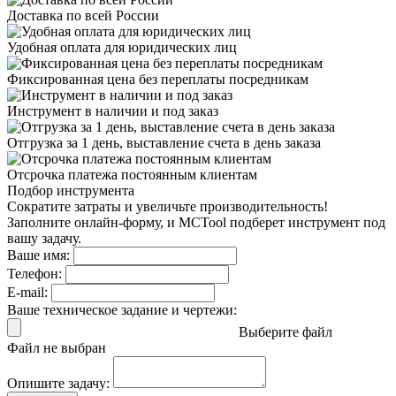
Доставка
по всей России
Удобная оплата
для юридических лиц
Фиксированная цена
без переплаты посредникам
Инструмент в наличии
и под заказ
Отгрузка за 1 день,
выставление счета в день заказа
Отсрочка платежа
постоянным клиентам
Подбор инструмента
Сократите затраты и увеличьте производительность!
Заполните онлайн-форму, и MCTool подберет инструмент под
вашу задачу.
Ваше имя:
Телефон:
E-mail:
Ваше техническое задание и чертежи:
Выберите файл
Файл не выбран
Опишите задачу: