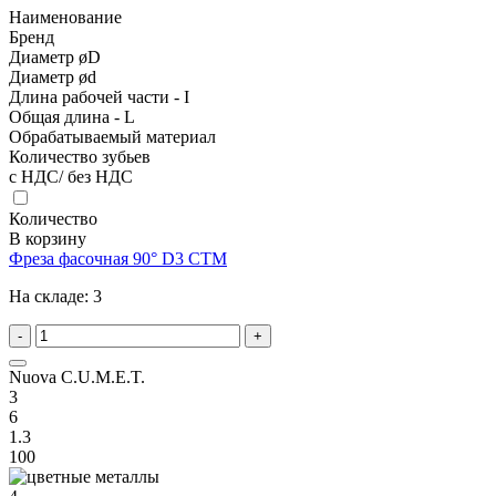
Наименование
Бренд
Диаметр øD
Диаметр ød
Длина рабочей части - I
Общая длина - L
Обрабатываемый материал
Количество зубьев
с НДС/ без НДС
Количество
В корзину
Фреза фасочная 90° D3 CTM
На складе:
3
-
+
Nuova C.U.M.E.T.
3
6
1.3
100