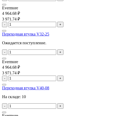
Evermore
4 964.68 ₽
3 971.74 ₽
-
+
Переходная втулка V32-25
Ожидается поступление.
-
+
Evermore
4 964.68 ₽
3 971.74 ₽
-
+
Переходная втулка V40-08
На складе:
10
-
+
Evermore