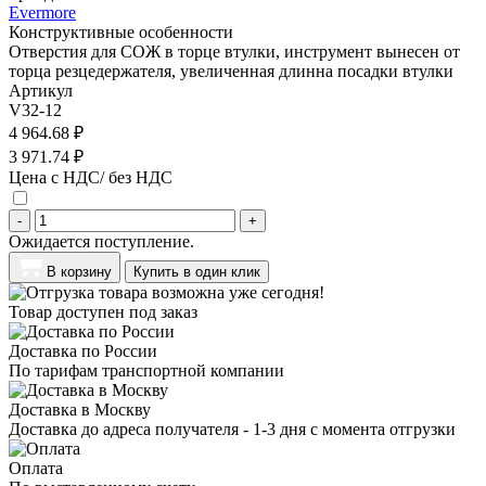
Evermore
Конструктивные особенности
Отверстия для СОЖ в торце втулки, инструмент вынесен от
торца резцедержателя, увеличенная длинна посадки втулки
Артикул
V32-12
4 964.68 ₽
3 971.74 ₽
Цена с НДС/ без НДС
-
+
Ожидается поступление.
В корзину
Купить в один клик
Товар доступен под заказ
Доставка по России
По тарифам транспортной компании
Доставка в Москву
Доставка до адреса получателя - 1-3 дня с момента отгрузки
Оплата