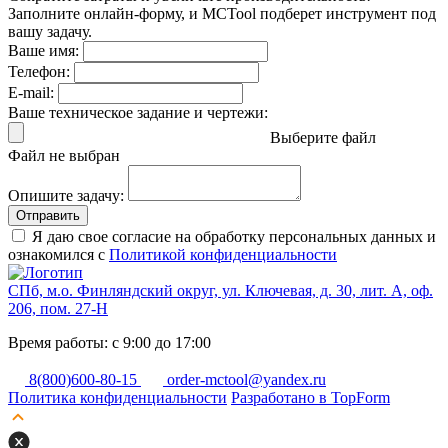
Заполните онлайн-форму, и MCTool подберет инструмент под
вашу задачу.
Ваше имя:
Телефон:
E-mail:
Ваше техническое задание и чертежи:
Выберите файл
Файл не выбран
Опишите задачу:
Отправить
Я даю свое согласие на обработку персональных данных и
ознакомился с
Политикой конфиденциальности
СПб, м.о. Финляндский округ, ул. Ключевая, д. 30, лит. А, оф.
206, пом. 27-Н
Время работы: с 9:00 до 17:00
8(800)600-80-15
order-mctool@yandex.ru
Политика конфиденциальности
Разработано в TopForm