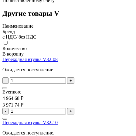
По выставленному счету
Другие товары V
Наименование
Бренд
с НДС/ без НДС
Количество
В корзину
Переходная втулка V32-08
Ожидается поступление.
-
+
Evermore
4 964.68 ₽
3 971.74 ₽
-
+
Переходная втулка V32-10
Ожидается поступление.