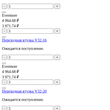
-
+
Evermore
4 964.68 ₽
3 971.74 ₽
-
+
Переходная втулка V32-16
Ожидается поступление.
-
+
Evermore
4 964.68 ₽
3 971.74 ₽
-
+
Переходная втулка V32-20
Ожидается поступление.
-
+