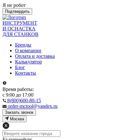
Я не робот
Подтвердить
ИНСТРУМЕНТ
И ОСНАСТКА
ДЛЯ СТАНКОВ
Бренды
О компании
Оплата и доставка
Калькулятор
Блог
Контакты
Время работы:
с 9:00 до 17:00
8(800)600-80-15
order-mctool@yandex.ru
Закзать звонок
Москва
Екатеринбург