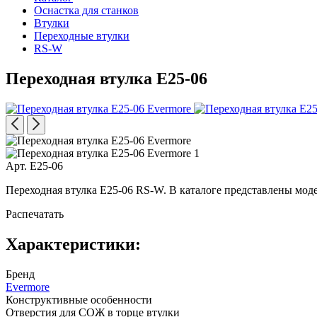
Оснастка для станков
Втулки
Переходные втулки
RS-W
Переходная втулка E25-06
Арт. E25-06
Переходная втулка E25-06 RS-W. В каталоге представлены мод
Распечатать
Характеристики:
Бренд
Evermore
Конструктивные особенности
Отверстия для СОЖ в торце втулки