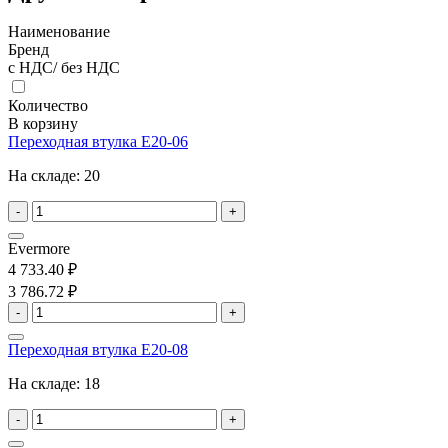
Наименование
Бренд
с НДС/ без НДС
Количество
В корзину
Переходная втулка E20-06
На складе:
20
-
+
Evermore
4 733.40 ₽
3 786.72 ₽
-
+
Переходная втулка E20-08
На складе:
18
-
+