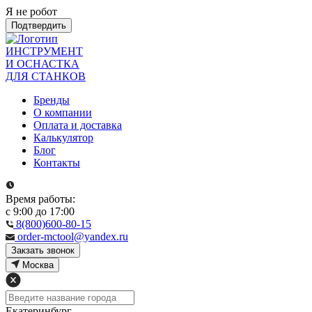
Я не робот
Подтвердить
ИНСТРУМЕНТ
И ОСНАСТКА
ДЛЯ СТАНКОВ
Бренды
О компании
Оплата и доставка
Калькулятор
Блог
Контакты
Время работы:
с 9:00 до 17:00
8(800)600-80-15
order-mctool@yandex.ru
Закзать звонок
Москва
Екатеринбург