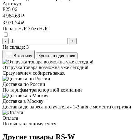
Артикул
E25-06
4 964.68 ₽
3 971.74 ₽
Цена с НДС/ без НДС
-
+
На складе:
3
В корзину
Купить в один клик
Отгрузка товара возможна уже сегодня!
Сразу начнем собирать заказ.
Доставка по России
По тарифам транспортной компании
Доставка в Москву
Доставка до адреса получателя - 1-3 дня с момента отгрузки
Оплата
По выставленному счету
Другие товары RS-W