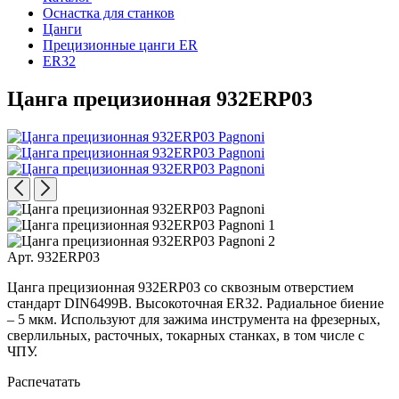
Оснастка для станков
Цанги
Прецизионные цанги ER
ER32
Цанга прецизионная 932ERP03
Арт. 932ERP03
Цанга прецизионная 932ERP03 со сквозным отверстием
стандарт DIN6499В. Высокоточная ER32. Радиальное биение
– 5 мкм. Используют для зажима инструмента на фрезерных,
сверлильных, расточных, токарных станках, в том числе с
ЧПУ.
Распечатать