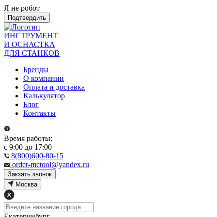
Я не робот
Подтвердить
ИНСТРУМЕНТ
И ОСНАСТКА
ДЛЯ СТАНКОВ
Бренды
О компании
Оплата и доставка
Калькулятор
Блог
Контакты
Время работы:
с 9:00 до 17:00
8(800)600-80-15
order-mctool@yandex.ru
Закзать звонок
Москва
Екатеринбург