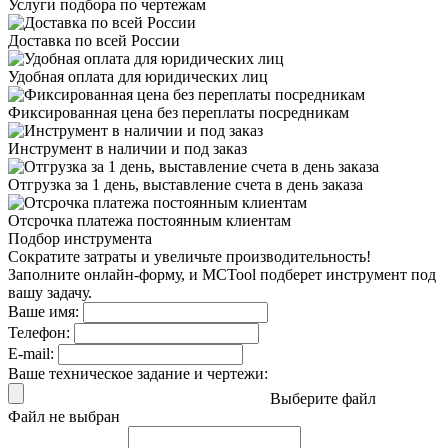
Услуги подбора
по чертежам
Доставка
по всей России
Удобная оплата
для юридических лиц
Фиксированная цена
без переплаты посредникам
Инструмент в наличии
и под заказ
Отгрузка за 1 день,
выставление счета в день заказа
Отсрочка платежа
постоянным клиентам
Подбор инструмента
Сократите затраты и увеличьте производительность!
Заполните онлайн-форму, и MCTool подберет инструмент под
вашу задачу.
Ваше имя:
Телефон:
E-mail:
Ваше техническое задание и чертежи:
Выберите файл
Файл не выбран