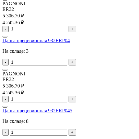
PAGNONI
ER32
5 306.70 ₽
4 245.36 ₽
-
+
Цанга прецизионная 932ERP04
На складе:
3
-
+
PAGNONI
ER32
5 306.70 ₽
4 245.36 ₽
-
+
Цанга прецизионная 932ERP045
На складе:
8
-
+