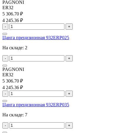
PAGNONI
ER32
5 306.70 ₽
4 245.36 ₽
-
+
Цанга прецизионная 932ERP025
На складе:
2
-
+
PAGNONI
ER32
5 306.70 ₽
4 245.36 ₽
-
+
Цанга прецизионная 932ERP035
На складе:
7
-
+