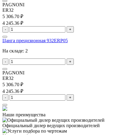
PAGNONI
ER32
5 306.70 ₽
4 245.36 ₽
-
+
Цанга прецизионная 932ERP05
На складе:
2
-
+
PAGNONI
ER32
5 306.70 ₽
4 245.36 ₽
-
+
Наши преимущества
Официальный дилер
ведущих производителей