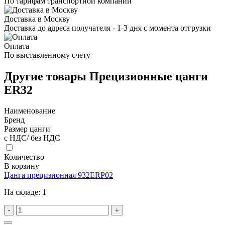
По тарифам транспортной компании
Доставка в Москву
Доставка до адреса получателя - 1-3 дня с момента отгрузки
Оплата
По выставленному счету
Другие товары Прецизионные цанги
ER32
Наименование
Бренд
Размер цанги
с НДС/ без НДС
Количество
В корзину
Цанга прецизионная 932ERP02
На складе:
1
-
+