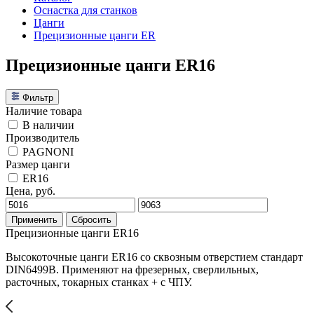
Оснастка для станков
Цанги
Прецизионные цанги ER
Прецизионные цанги ER16
Фильтр
Наличие товара
В наличии
Производитель
PAGNONI
Размер цанги
ER16
Цена, руб.
Применить
Сбросить
Прецизионные цанги ER16
Высокоточные цанги ER16 со сквозным отверстием стандарт
DIN6499В. Применяют на фрезерных, сверлильных,
расточных, токарных станках + с ЧПУ.