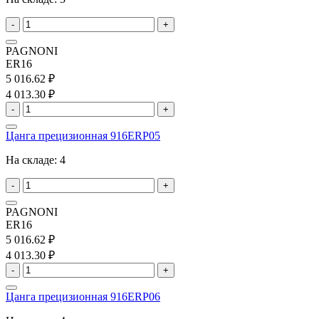
-
+
PAGNONI
ER16
5 016.62 ₽
4 013.30 ₽
-
+
Цанга прецизионная 916ERP05
На складе:
4
-
+
PAGNONI
ER16
5 016.62 ₽
4 013.30 ₽
-
+
Цанга прецизионная 916ERP06