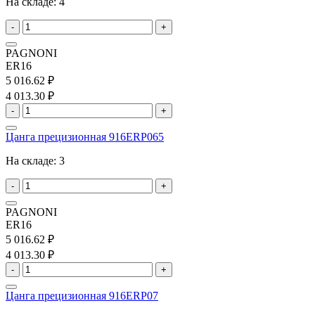
На складе:
4
-
+
PAGNONI
ER16
5 016.62 ₽
4 013.30 ₽
-
+
Цанга прецизионная 916ERP065
На складе:
3
-
+
PAGNONI
ER16
5 016.62 ₽
4 013.30 ₽
-
+
Цанга прецизионная 916ERP07