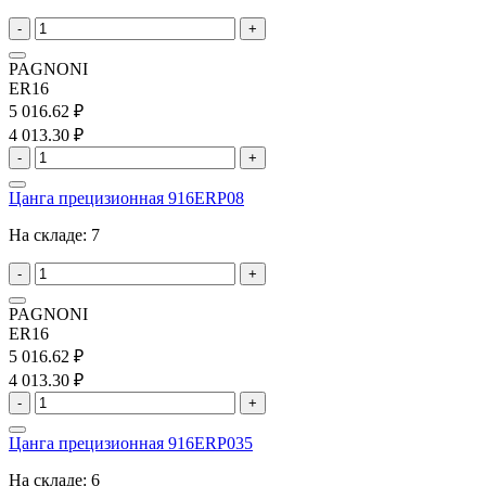
-
+
PAGNONI
ER16
5 016.62 ₽
4 013.30 ₽
-
+
Цанга прецизионная 916ERP08
На складе:
7
-
+
PAGNONI
ER16
5 016.62 ₽
4 013.30 ₽
-
+
Цанга прецизионная 916ERP035
На складе:
6