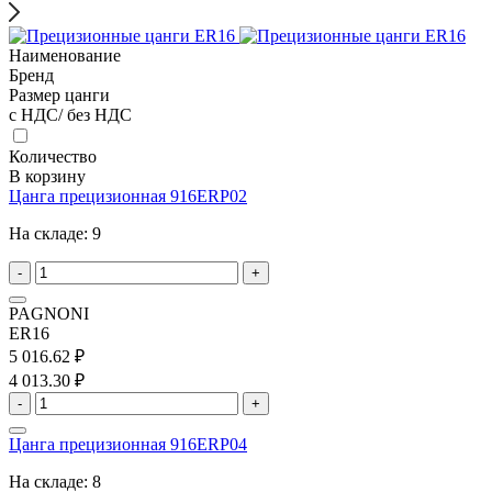
Наименование
Бренд
Размер цанги
с НДС/ без НДС
Количество
В корзину
Цанга прецизионная 916ERP02
На складе:
9
-
+
PAGNONI
ER16
5 016.62 ₽
4 013.30 ₽
-
+
Цанга прецизионная 916ERP04
На складе:
8