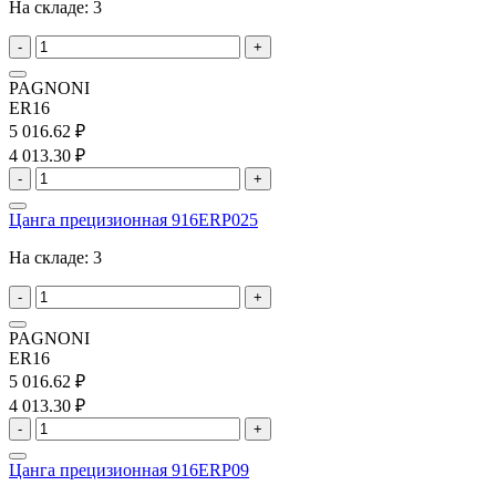
На складе:
3
-
+
PAGNONI
ER16
5 016.62 ₽
4 013.30 ₽
-
+
Цанга прецизионная 916ERP025
На складе:
3
-
+
PAGNONI
ER16
5 016.62 ₽
4 013.30 ₽
-
+
Цанга прецизионная 916ERP09