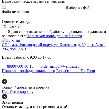
Ваше техническое задание и чертежи:
Выберите файл
Файл не выбран
Опишите задачу:
Отправить
Я даю свое согласие на обработку персональных данных и
ознакомился с
Политикой конфиденциальности
СПб, м.о. Финляндский округ, ул. Ключевая, д. 30, лит. А, оф.
206, пом. 27-Н
Время работы: с 9:00 до 17:00
8(800)600-80-15
order-mctool@yandex.ru
Политика конфиденциальности
Разработано в TopForm
Товар "
" добавлен в корзину
Перейти в корзину
Заказ звонка
Оставьте заявку, и мы перезвоним вам!