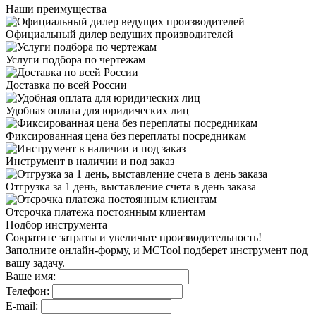
Наши преимущества
Официальный дилер
ведущих производителей
Услуги подбора
по чертежам
Доставка
по всей России
Удобная оплата
для юридических лиц
Фиксированная цена
без переплаты посредникам
Инструмент в наличии
и под заказ
Отгрузка за 1 день,
выставление счета в день заказа
Отсрочка платежа
постоянным клиентам
Подбор инструмента
Сократите затраты и увеличьте производительность!
Заполните онлайн-форму, и MCTool подберет инструмент под
вашу задачу.
Ваше имя:
Телефон:
E-mail: