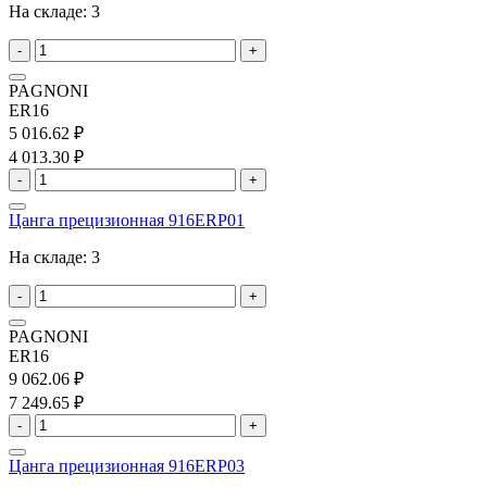
На складе:
3
-
+
PAGNONI
ER16
5 016.62 ₽
4 013.30 ₽
-
+
Цанга прецизионная 916ERP01
На складе:
3
-
+
PAGNONI
ER16
9 062.06 ₽
7 249.65 ₽
-
+
Цанга прецизионная 916ERP03