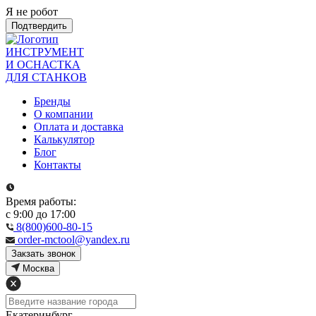
Я не робот
Подтвердить
ИНСТРУМЕНТ
И ОСНАСТКА
ДЛЯ СТАНКОВ
Бренды
О компании
Оплата и доставка
Калькулятор
Блог
Контакты
Время работы:
с 9:00 до 17:00
8(800)600-80-15
order-mctool@yandex.ru
Закзать звонок
Москва
Екатеринбург