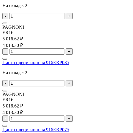
На складе:
2
-
+
PAGNONI
ER16
5 016.62 ₽
4 013.30 ₽
-
+
Цанга прецизионная 916ERP085
На складе:
2
-
+
PAGNONI
ER16
5 016.62 ₽
4 013.30 ₽
-
+
Цанга прецизионная 916ERP075