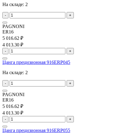
На складе:
2
-
+
PAGNONI
ER16
5 016.62 ₽
4 013.30 ₽
-
+
Цанга прецизионная 916ERP045
На складе:
2
-
+
PAGNONI
ER16
5 016.62 ₽
4 013.30 ₽
-
+
Цанга прецизионная 916ERP055