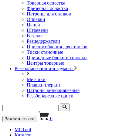
Токарная оснастка
Фрезерная оснастка
Патроны для станков
Оправки
Цанги
Штревели
Втулки
Резцедержатели
Приспособления для станков
Тиски станочные
Приводные блоки и головки
Центры токарные
Резьбонарезной инструмент
Метчики
Плашки (лерки)
Патроны резьбонарезные
Резьбонарезные цанги
0
Заказать звонок
MCTool
Каталог