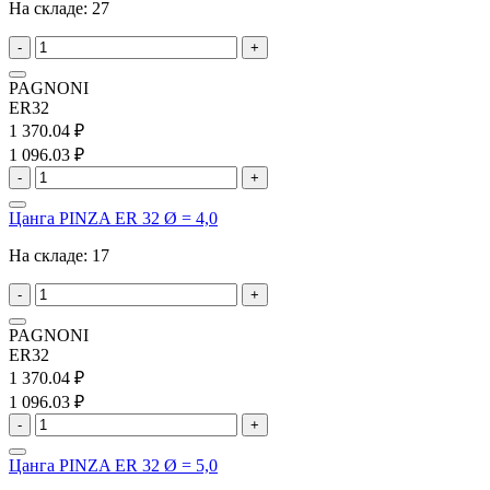
На складе:
27
-
+
PAGNONI
ER32
1 370.04 ₽
1 096.03 ₽
-
+
Цанга PINZA ER 32 Ø = 4,0
На складе:
17
-
+
PAGNONI
ER32
1 370.04 ₽
1 096.03 ₽
-
+
Цанга PINZA ER 32 Ø = 5,0