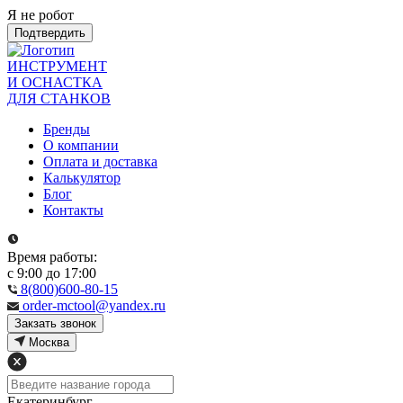
Я не робот
Подтвердить
ИНСТРУМЕНТ
И ОСНАСТКА
ДЛЯ СТАНКОВ
Бренды
О компании
Оплата и доставка
Калькулятор
Блог
Контакты
Время работы:
с 9:00 до 17:00
8(800)600-80-15
order-mctool@yandex.ru
Закзать звонок
Москва
Екатеринбург