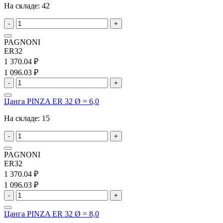
На складе:
42
-
+
PAGNONI
ER32
1 370.04 ₽
1 096.03 ₽
-
+
Цанга PINZA ER 32 Ø = 6,0
На складе:
15
-
+
PAGNONI
ER32
1 370.04 ₽
1 096.03 ₽
-
+
Цанга PINZA ER 32 Ø = 8,0