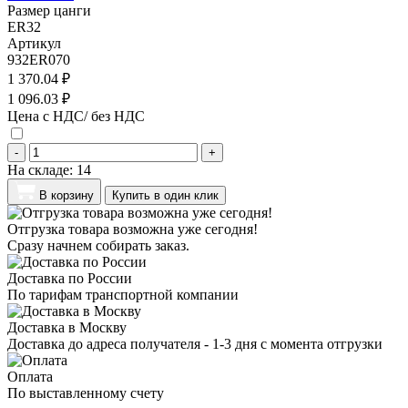
Размер цанги
ER32
Артикул
932ER070
1 370.04 ₽
1 096.03 ₽
Цена с НДС/ без НДС
-
+
На складе:
14
В корзину
Купить в один клик
Отгрузка товара возможна уже сегодня!
Сразу начнем собирать заказ.
Доставка по России
По тарифам транспортной компании
Доставка в Москву
Доставка до адреса получателя - 1-3 дня с момента отгрузки
Оплата
По выставленному счету