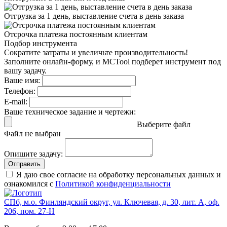
Отгрузка за 1 день,
выставление счета в день заказа
Отсрочка платежа
постоянным клиентам
Подбор инструмента
Сократите затраты и увеличьте производительность!
Заполните онлайн-форму, и MCTool подберет инструмент под
вашу задачу.
Ваше имя:
Телефон:
E-mail:
Ваше техническое задание и чертежи:
Выберите файл
Файл не выбран
Опишите задачу:
Отправить
Я даю свое согласие на обработку персональных данных и
ознакомился с
Политикой конфиденциальности
СПб, м.о. Финляндский округ, ул. Ключевая, д. 30, лит. А, оф.
206, пом. 27-Н