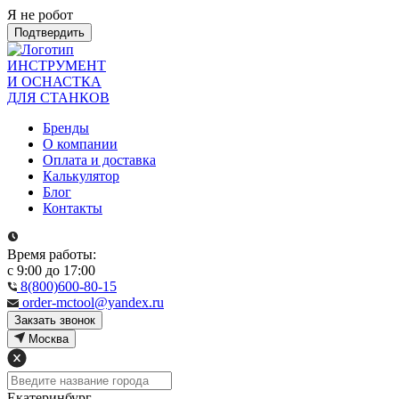
Я не робот
Подтвердить
ИНСТРУМЕНТ
И ОСНАСТКА
ДЛЯ СТАНКОВ
Бренды
О компании
Оплата и доставка
Калькулятор
Блог
Контакты
Время работы:
с 9:00 до 17:00
8(800)600-80-15
order-mctool@yandex.ru
Закзать звонок
Москва
Екатеринбург