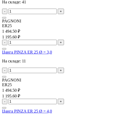
На складе:
41
-
+
PAGNONI
ER25
1 494.50 ₽
1 195.60 ₽
-
+
Цанга PINZA ER 25 Ø = 3,0
На складе:
11
-
+
PAGNONI
ER25
1 494.50 ₽
1 195.60 ₽
-
+
Цанга PINZA ER 25 Ø = 4,0