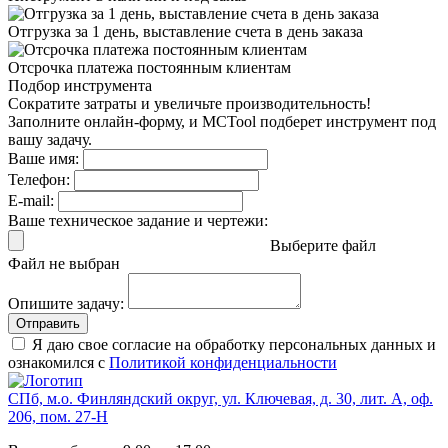
Отгрузка за 1 день,
выставление счета в день заказа
Отсрочка платежа
постоянным клиентам
Подбор инструмента
Сократите затраты и увеличьте производительность!
Заполните онлайн-форму, и MCTool подберет инструмент под
вашу задачу.
Ваше имя:
Телефон:
E-mail:
Ваше техническое задание и чертежи:
Выберите файл
Файл не выбран
Опишите задачу:
Отправить
Я даю свое согласие на обработку персональных данных и
ознакомился с
Политикой конфиденциальности
СПб, м.о. Финляндский округ, ул. Ключевая, д. 30, лит. А, оф.
206, пом. 27-Н