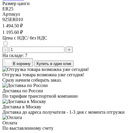
Размер цанги
ER25
Артикул
925ER010
1 494.50 ₽
1 195.60 ₽
Цена с НДС/ без НДС
-
+
На складе:
7
В корзину
Купить в один клик
Отгрузка товара возможна уже сегодня!
Сразу начнем собирать заказ.
Доставка по России
По тарифам транспортной компании
Доставка в Москву
Доставка до адреса получателя - 1-3 дня с момента отгрузки
Оплата
По выставленному счету