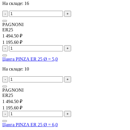
На складе:
16
-
+
PAGNONI
ER25
1 494.50 ₽
1 195.60 ₽
-
+
Цанга PINZA ER 25 Ø = 5,0
На складе:
10
-
+
PAGNONI
ER25
1 494.50 ₽
1 195.60 ₽
-
+
Цанга PINZA ER 25 Ø = 6,0