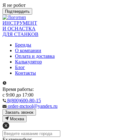
Я не робот
Подтвердить
ИНСТРУМЕНТ
И ОСНАСТКА
ДЛЯ СТАНКОВ
Бренды
О компании
Оплата и доставка
Калькулятор
Блог
Контакты
Время работы:
с 9:00 до 17:00
8(800)600-80-15
order-mctool@yandex.ru
Закзать звонок
Москва
Екатеринбург