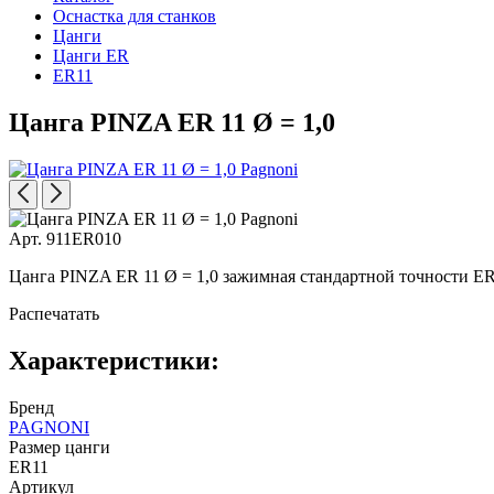
Оснастка для станков
Цанги
Цанги ER
ER11
Цанга PINZA ER 11 Ø = 1,0
Арт. 911ER010
Цанга PINZA ER 11 Ø = 1,0 зажимная стандартной точности ER1
Распечатать
Характеристики:
Бренд
PAGNONI
Размер цанги
ER11
Артикул