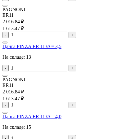
PAGNONI
ER11
2 016.84 ₽
1 613.47 ₽
-
+
Цанга PINZA ER 11 Ø = 3,5
На складе:
13
-
+
PAGNONI
ER11
2 016.84 ₽
1 613.47 ₽
-
+
Цанга PINZA ER 11 Ø = 4,0
На складе:
15
-
+