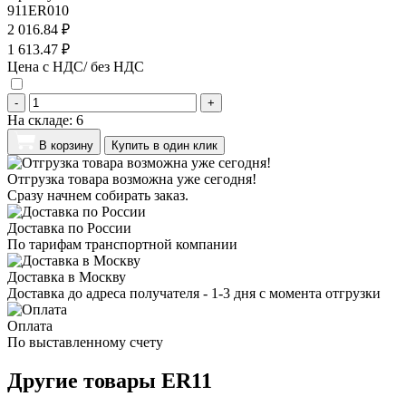
911ER010
2 016.84 ₽
1 613.47 ₽
Цена с НДС/ без НДС
-
+
На складе:
6
В корзину
Купить в один клик
Отгрузка товара возможна уже сегодня!
Сразу начнем собирать заказ.
Доставка по России
По тарифам транспортной компании
Доставка в Москву
Доставка до адреса получателя - 1-3 дня с момента отгрузки
Оплата
По выставленному счету
Другие товары ER11