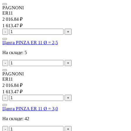
PAGNONI
ER11
2 016.84 ₽
1 613.47 ₽
-
+
Цанга PINZA ER 11 Ø = 2,5
На складе:
5
-
+
PAGNONI
ER11
2 016.84 ₽
1 613.47 ₽
-
+
Цанга PINZA ER 11 Ø = 3,0
На складе:
42
-
+