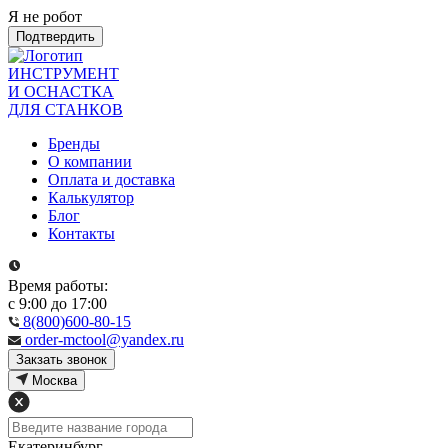
Я не робот
Подтвердить
ИНСТРУМЕНТ
И ОСНАСТКА
ДЛЯ СТАНКОВ
Бренды
О компании
Оплата и доставка
Калькулятор
Блог
Контакты
Время работы:
с 9:00 до 17:00
8(800)600-80-15
order-mctool@yandex.ru
Закзать звонок
Москва
Екатеринбург