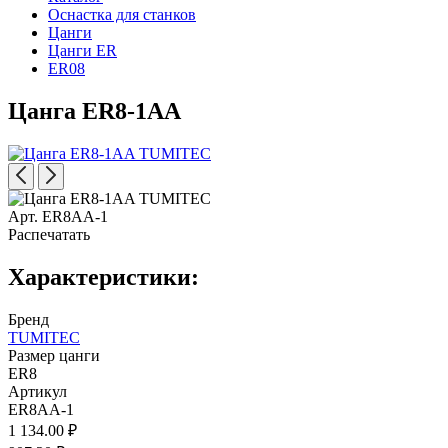
Оснастка для станков
Цанги
Цанги ER
ER08
Цанга ER8-1AA
Арт. ER8AA-1
Распечатать
Характеристики:
Бренд
TUMITEC
Размер цанги
ER8
Артикул
ER8AA-1
1 134.00 ₽