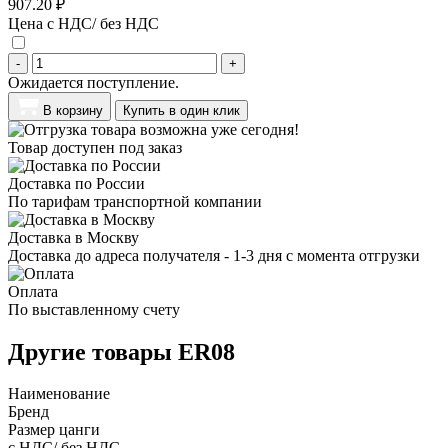
907.20 ₽
Цена с НДС/ без НДС
-
+
Ожидается поступление.
В корзину
Купить в один клик
Товар доступен под заказ
Доставка по России
По тарифам транспортной компании
Доставка в Москву
Доставка до адреса получателя - 1-3 дня с момента отгрузки
Оплата
По выставленному счету
Другие товары ER08
Наименование
Бренд
Размер цанги
с НДС/ без НДС