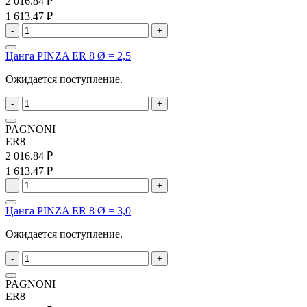
2 016.84 ₽
1 613.47 ₽
-
+
Цанга PINZA ER 8 Ø = 2,5
Ожидается поступление.
-
+
PAGNONI
ER8
2 016.84 ₽
1 613.47 ₽
-
+
Цанга PINZA ER 8 Ø = 3,0
Ожидается поступление.
-
+
PAGNONI
ER8