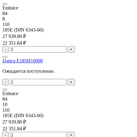
Enituice
84
8
110
185E (DIN 6343-60)
27 939.80 ₽
22 351.84 ₽
-
+
Цанга E185H10000
Ожидается поступление.
-
+
Enituice
84
10
110
185E (DIN 6343-60)
27 939.80 ₽
22 351.84 ₽
-
+