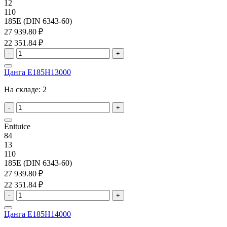
12
110
185E (DIN 6343-60)
27 939.80 ₽
22 351.84 ₽
-
+
Цанга E185H13000
На складе:
2
-
+
Enituice
84
13
110
185E (DIN 6343-60)
27 939.80 ₽
22 351.84 ₽
-
+
Цанга E185H14000