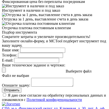
Фиксированная цена
без переплаты посредникам
Инструмент в наличии
и под заказ
Отгрузка за 1 день,
выставление счета в день заказа
Отсрочка платежа
постоянным клиентам
Подбор инструмента
Сократите затраты и увеличьте производительность!
Заполните онлайн-форму, и MCTool подберет инструмент под
вашу задачу.
Ваше имя:
Телефон:
E-mail:
Ваше техническое задание и чертежи:
Выберите файл
Файл не выбран
Опишите задачу:
Отправить
Я даю свое согласие на обработку персональных данных и
ознакомился с
Политикой конфиденциальности
СПб, м.о. Финляндский округ, ул. Ключевая, д. 30, лит. А, оф.