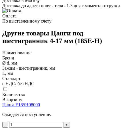
Доставка в Москву
Доставка до адреса получателя - 1-3 дня с момента отгрузки
Оплата
По выставленному счету
Другие товары Цанги под
шестигранник 4-17 мм (185E-H)
Наименование
Бренд
Ø d, мм
Зажим - шестигранник, мм
L, мм
Стандарт
с НДС/ без НДС
Количество
В корзину
Цанга E185H08000
Ожидается поступление.
-
+