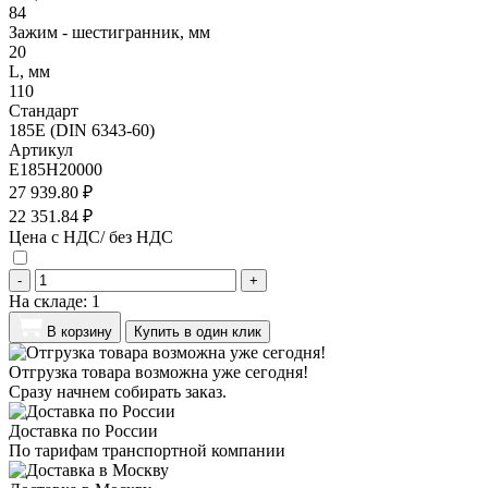
84
Зажим - шестигранник, мм
20
L, мм
110
Стандарт
185E (DIN 6343-60)
Артикул
E185H20000
27 939.80 ₽
22 351.84 ₽
Цена с НДС/ без НДС
-
+
На складе:
1
В корзину
Купить в один клик
Отгрузка товара возможна уже сегодня!
Сразу начнем собирать заказ.
Доставка по России
По тарифам транспортной компании