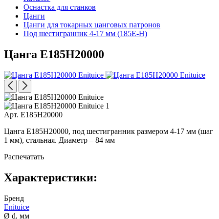
Оснастка для станков
Цанги
Цанги для токарных цанговых патронов
Под шестигранник 4-17 мм (185E-H)
Цанга E185H20000
Арт. E185H20000
Цанга E185H20000, под шестигранник размером 4-17 мм (шаг
1 мм), стальная. Диаметр – 84 мм
Распечатать
Характеристики:
Бренд
Enituice
Ø d, мм