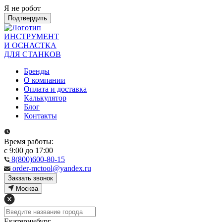
Я не робот
Подтвердить
ИНСТРУМЕНТ
И ОСНАСТКА
ДЛЯ СТАНКОВ
Бренды
О компании
Оплата и доставка
Калькулятор
Блог
Контакты
Время работы:
с 9:00 до 17:00
8(800)600-80-15
order-mctool@yandex.ru
Закзать звонок
Москва
Екатеринбург