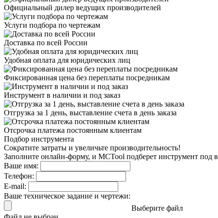
Официальный дилер
ведущих производителей
Услуги подбора
по чертежам
Доставка
по всей России
Удобная оплата
для юридических лиц
Фиксированная цена
без переплаты посредникам
Инструмент в наличии
и под заказ
Отгрузка за 1 день,
выставление счета в день заказа
Отсрочка платежа
постоянным клиентам
Подбор инструмента
Сократите затраты и увеличьте производительность!
Заполните онлайн-форму, и MCTool подберет инструмент под в
Ваше имя:
Телефон:
E-mail:
Ваше техническое задание и чертежи:
Выберите файл
Файл не выбран