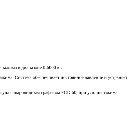
ажима в диапазоне 0-6000 кг.
жима. Система обеспечивает постоянное давление и устраняет
угуна с шаровидным графитом FCD 60, при усилии зажима