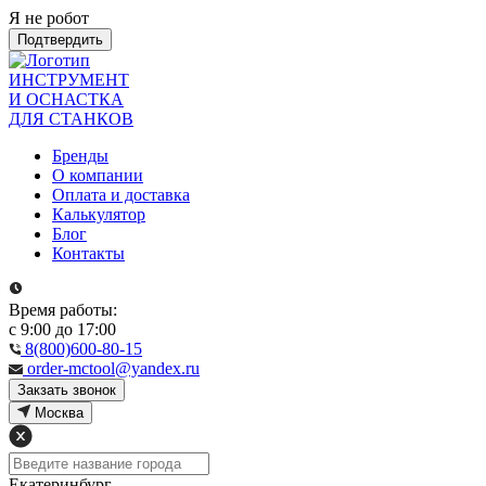
Я не робот
Подтвердить
ИНСТРУМЕНТ
И ОСНАСТКА
ДЛЯ СТАНКОВ
Бренды
О компании
Оплата и доставка
Калькулятор
Блог
Контакты
Время работы:
с 9:00 до 17:00
8(800)600-80-15
order-mctool@yandex.ru
Закзать звонок
Москва
Екатеринбург