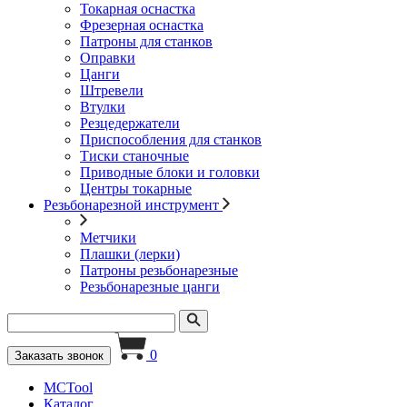
Токарная оснастка
Фрезерная оснастка
Патроны для станков
Оправки
Цанги
Штревели
Втулки
Резцедержатели
Приспособления для станков
Тиски станочные
Приводные блоки и головки
Центры токарные
Резьбонарезной инструмент
Метчики
Плашки (лерки)
Патроны резьбонарезные
Резьбонарезные цанги
0
Заказать звонок
MCTool
Каталог