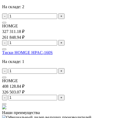
На складе:
2
-
+
HOMGE
327 311.18 ₽
261 848.94 ₽
-
+
Тиски HOMGE HPAC-160S
На складе:
1
-
+
HOMGE
408 128.84 ₽
326 503.07 ₽
-
+
Наши преимущества