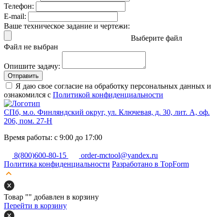
Телефон:
E-mail:
Ваше техническое задание и чертежи:
Выберите файл
Файл не выбран
Опишите задачу:
Отправить
Я даю свое согласие на обработку персональных данных и
ознакомился с
Политикой конфиденциальности
СПб, м.о. Финляндский округ, ул. Ключевая, д. 30, лит. А, оф.
206, пом. 27-Н
Время работы: с 9:00 до 17:00
8(800)600-80-15
order-mctool@yandex.ru
Политика конфиденциальности
Разработано в TopForm
Товар "
" добавлен в корзину
Перейти в корзину