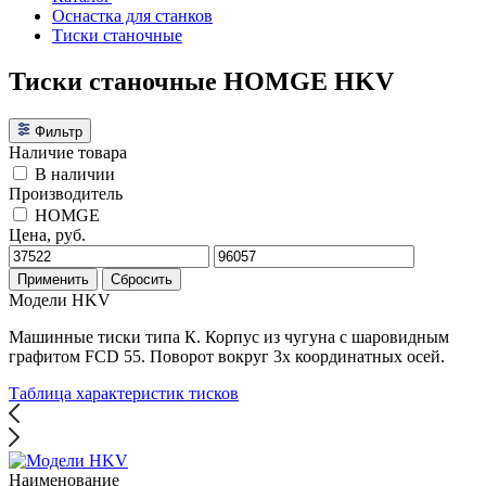
Оснастка для станков
Тиски станочные
Тиски станочные HOMGE HKV
Фильтр
Наличие товара
В наличии
Производитель
HOMGE
Цена, руб.
Применить
Сбросить
Модели HKV
Машинные тиски типа К. Корпус из чугуна с шаровидным
графитом FCD 55. Поворот вокруг 3х координатных осей.
Таблица характеристик тисков
Наименование