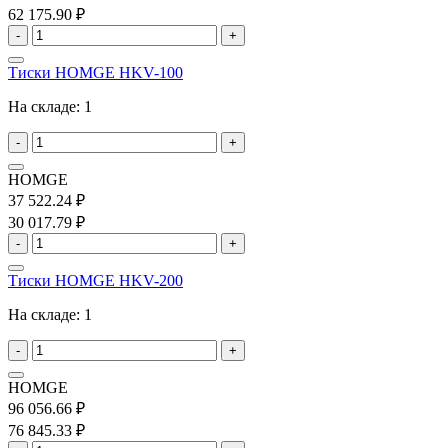
62 175.90 ₽
-
+
Тиски HOMGE HKV-100
На складе:
1
-
+
HOMGE
37 522.24 ₽
30 017.79 ₽
-
+
Тиски HOMGE HKV-200
На складе:
1
-
+
HOMGE
96 056.66 ₽
76 845.33 ₽