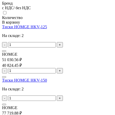
Бренд
с НДС/ без НДС
Количество
В корзину
Тиски HOMGE HKV-125
На складе:
2
-
+
HOMGE
51 030.56 ₽
40 824.45 ₽
-
+
Тиски HOMGE HKV-150
На складе:
2
-
+
HOMGE
77 719.88 ₽