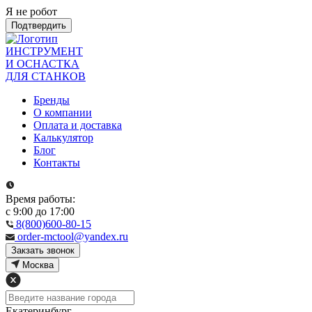
Я не робот
Подтвердить
ИНСТРУМЕНТ
И ОСНАСТКА
ДЛЯ СТАНКОВ
Бренды
О компании
Оплата и доставка
Калькулятор
Блог
Контакты
Время работы:
с 9:00 до 17:00
8(800)600-80-15
order-mctool@yandex.ru
Закзать звонок
Москва
Екатеринбург