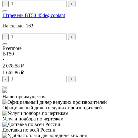
-
+
Штревель BT50-45deg coolant
На складе:
163
-
+
Evermore
BT50
•
2 078.58 ₽
1 662.86 ₽
-
+
Наши преимущества
Официальный дилер
ведущих производителей
Услуги подбора
по чертежам
Доставка
по всей России