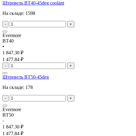
Штревель BT40-45deg coolant
На складе:
1598
-
+
Evermore
BT40
•
1 847.30 ₽
1 477.84 ₽
-
+
Штревель BT50-45deg
На складе:
178
-
+
Evermore
BT50
-
1 847.30 ₽
1 477.84 ₽