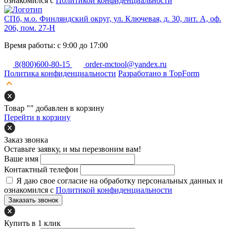
ознакомился с
Политикой конфиденциальности
СПб, м.о. Финляндский округ, ул. Ключевая, д. 30, лит. А, оф.
206, пом. 27-Н
Время работы: с 9:00 до 17:00
8(800)600-80-15
order-mctool@yandex.ru
Политика конфиденциальности
Разработано в TopForm
Товар "
" добавлен в корзину
Перейти в корзину
Заказ звонка
Оставьте заявку, и мы перезвоним вам!
Ваше имя
Контактный телефон
Я даю свое согласие на обработку персональных данных и
ознакомился с
Политикой конфиденциальности
Заказать звонок
Купить в 1 клик