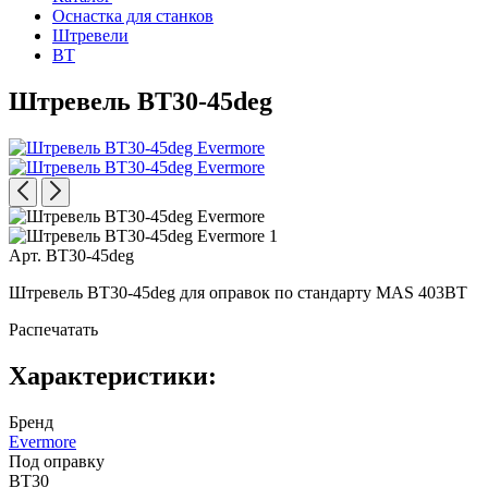
Оснастка для станков
Штревели
BT
Штревель BT30-45deg
Арт. BT30-45deg
Штревель BT30-45deg для оправок по стандарту MAS 403BT
Распечатать
Характеристики:
Бренд
Evermore
Под оправку
BT30