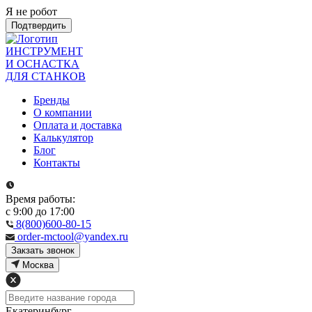
Я не робот
Подтвердить
ИНСТРУМЕНТ
И ОСНАСТКА
ДЛЯ СТАНКОВ
Бренды
О компании
Оплата и доставка
Калькулятор
Блог
Контакты
Время работы:
с 9:00 до 17:00
8(800)600-80-15
order-mctool@yandex.ru
Закзать звонок
Москва
Екатеринбург