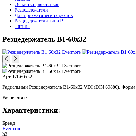
Оснастка для станков
Резцедержатели
Для призматических резцов
Резцедержатели типа B
Тип B1
Резцедержатель B1-60x32
Арт. B1-60x32
Радиальный Резцедержатель B1-60x32 VDI (DIN 69880). Форма
Распечатать
Характеристики:
Бренд
Evermore
h3