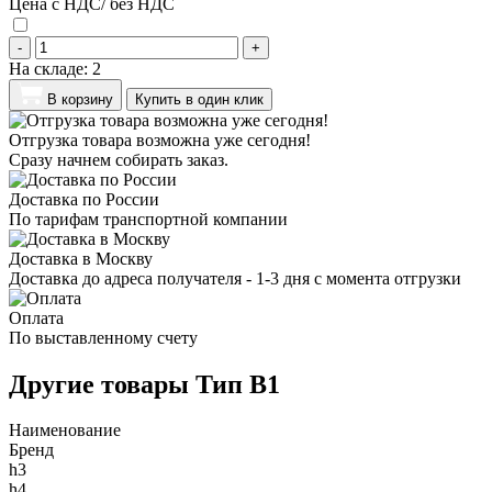
Цена с НДС/ без НДС
-
+
На складе:
2
В корзину
Купить в один клик
Отгрузка товара возможна уже сегодня!
Сразу начнем собирать заказ.
Доставка по России
По тарифам транспортной компании
Доставка в Москву
Доставка до адреса получателя - 1-3 дня с момента отгрузки
Оплата
По выставленному счету
Другие товары Тип B1
Наименование
Бренд
h3
h4