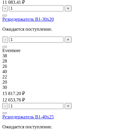
11 083.41 ₽
-
+
Резцедержатель B1-30x20
Ожидается поступление.
-
+
Evermore
38
28
26
40
22
20
30
15 817.20 ₽
12 653.76 ₽
-
+
Резцедержатель B1-40x25
Ожидается поступление.