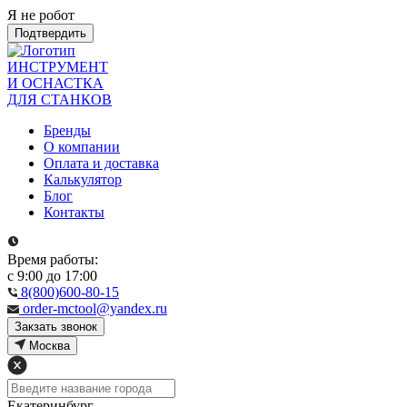
Я не робот
Подтвердить
ИНСТРУМЕНТ
И ОСНАСТКА
ДЛЯ СТАНКОВ
Бренды
О компании
Оплата и доставка
Калькулятор
Блог
Контакты
Время работы:
с 9:00 до 17:00
8(800)600-80-15
order-mctool@yandex.ru
Закзать звонок
Москва
Екатеринбург