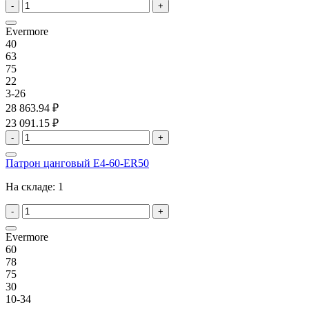
-
+
Evermore
40
63
75
22
3-26
28 863.94 ₽
23 091.15 ₽
-
+
Патрон цанговый E4-60-ER50
На складе:
1
-
+
Evermore
60
78
75
30
10-34