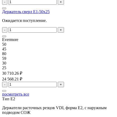
-
+
Держатель сверл E1-50x25
Ожидается поступление.
-
+
Evermore
50
45
80
59
30
25
30 710.26 ₽
24 568.21 ₽
-
+
посмотреть все
Тип E2
Держатели расточных резцов VDI, форма E2, с наружным
подводом СОЖ