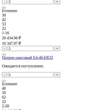
-
+
Evermore
30
42
53
22
1-16
20 434.96 ₽
16 347.97 ₽
-
+
Патрон цанговый E4-40-ER32
Ожидается поступление.
-
+
Evermore
40
50
62
22
2-20