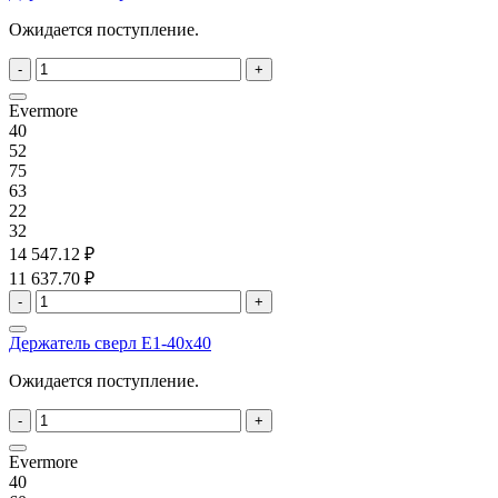
Ожидается поступление.
-
+
Evermore
40
52
75
63
22
32
14 547.12 ₽
11 637.70 ₽
-
+
Держатель сверл E1-40x40
Ожидается поступление.
-
+
Evermore
40