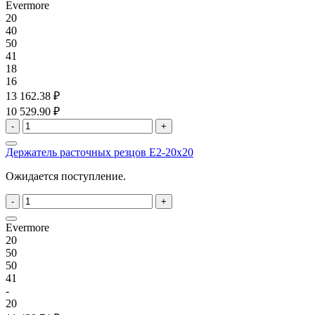
Evermore
20
40
50
41
18
16
13 162.38 ₽
10 529.90 ₽
-
+
Держатель расточных резцов E2-20x20
Ожидается поступление.
-
+
Evermore
20
50
50
41
-
20