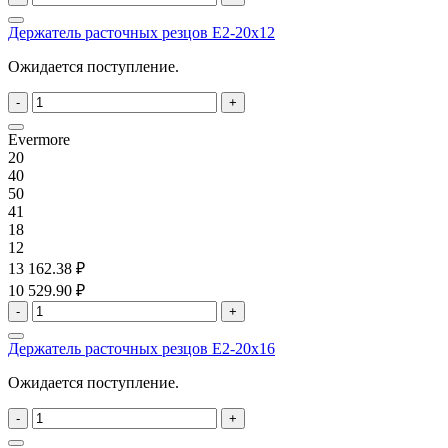
Держатель расточных резцов E2-20x12
Ожидается поступление.
-
+
Evermore
20
40
50
41
18
12
13 162.38 ₽
10 529.90 ₽
-
+
Держатель расточных резцов E2-20x16
Ожидается поступление.
-
+