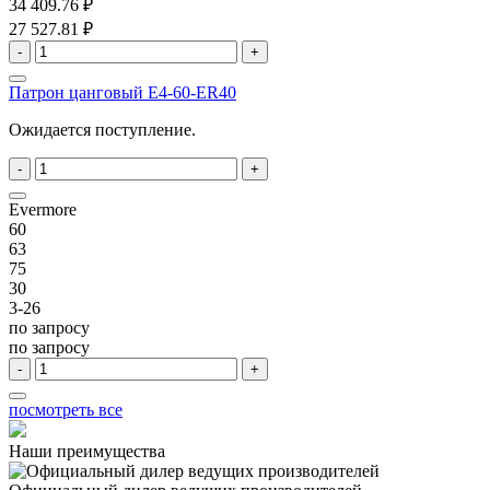
34 409.76 ₽
27 527.81 ₽
-
+
Патрон цанговый E4-60-ER40
Ожидается поступление.
-
+
Evermore
60
63
75
30
3-26
по запросу
по запросу
-
+
посмотреть все
Наши преимущества