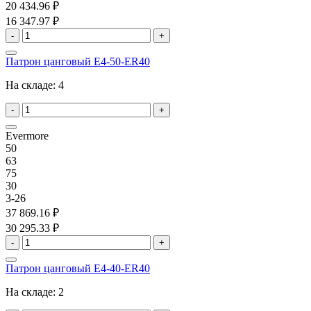
20 434.96 ₽
16 347.97 ₽
-
+
Патрон цанговый E4-50-ER40
На складе:
4
-
+
Evermore
50
63
75
30
3-26
37 869.16 ₽
30 295.33 ₽
-
+
Патрон цанговый E4-40-ER40
На складе:
2