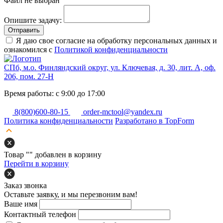
Файл не выбран
Опишите задачу:
Отправить
Я даю свое согласие на обработку персональных данных и
ознакомился с
Политикой конфиденциальности
СПб, м.о. Финляндский округ, ул. Ключевая, д. 30, лит. А, оф.
206, пом. 27-Н
Время работы: с 9:00 до 17:00
8(800)600-80-15
order-mctool@yandex.ru
Политика конфиденциальности
Разработано в TopForm
Товар "
" добавлен в корзину
Перейти в корзину
Заказ звонка
Оставьте заявку, и мы перезвоним вам!
Ваше имя
Контактный телефон