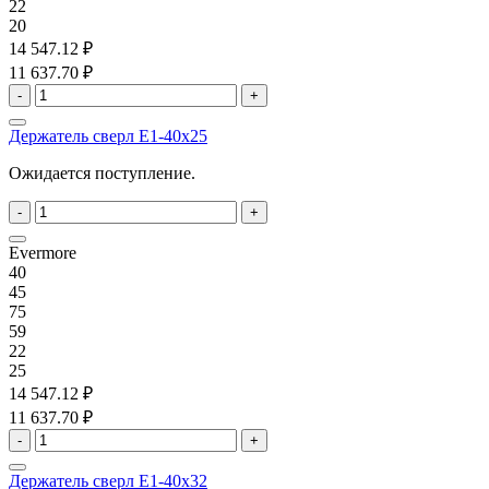
22
20
14 547.12 ₽
11 637.70 ₽
-
+
Держатель сверл E1-40x25
Ожидается поступление.
-
+
Evermore
40
45
75
59
22
25
14 547.12 ₽
11 637.70 ₽
-
+
Держатель сверл E1-40x32