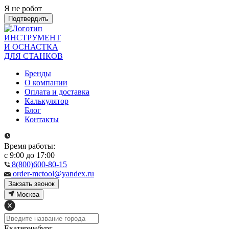
Я не робот
Подтвердить
ИНСТРУМЕНТ
И ОСНАСТКА
ДЛЯ СТАНКОВ
Бренды
О компании
Оплата и доставка
Калькулятор
Блог
Контакты
Время работы:
с 9:00 до 17:00
8(800)600-80-15
order-mctool@yandex.ru
Закзать звонок
Москва
Екатеринбург