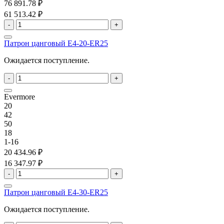
76 891.78 ₽
61 513.42 ₽
-
+
Патрон цанговый E4-20-ER25
Ожидается поступление.
-
+
Evermore
20
42
50
18
1-16
20 434.96 ₽
16 347.97 ₽
-
+
Патрон цанговый E4-30-ER25
Ожидается поступление.