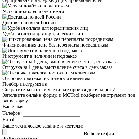
Официальный дилер
ведущих производителей
Услуги подбора
по чертежам
Доставка
по всей России
Удобная оплата
для юридических лиц
Фиксированная цена
без переплаты посредникам
Инструмент в наличии
и под заказ
Отгрузка за 1 день,
выставление счета в день заказа
Отсрочка платежа
постоянным клиентам
Подбор инструмента
Сократите затраты и увеличьте производительность!
Заполните онлайн-форму, и MCTool подберет инструмент под
вашу задачу.
Ваше имя:
Телефон:
E-mail:
Ваше техническое задание и чертежи:
Выберите файл