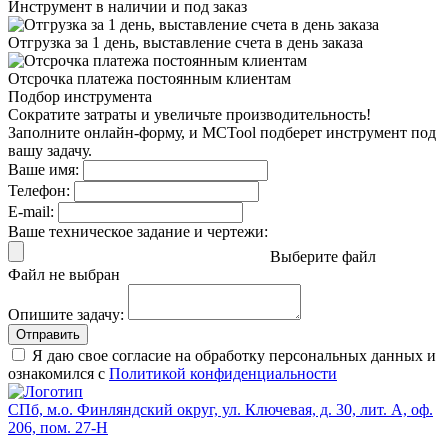
Инструмент в наличии
и под заказ
Отгрузка за 1 день,
выставление счета в день заказа
Отсрочка платежа
постоянным клиентам
Подбор инструмента
Сократите затраты и увеличьте производительность!
Заполните онлайн-форму, и MCTool подберет инструмент под
вашу задачу.
Ваше имя:
Телефон:
E-mail:
Ваше техническое задание и чертежи:
Выберите файл
Файл не выбран
Опишите задачу:
Отправить
Я даю свое согласие на обработку персональных данных и
ознакомился с
Политикой конфиденциальности
СПб, м.о. Финляндский округ, ул. Ключевая, д. 30, лит. А, оф.
206, пом. 27-Н