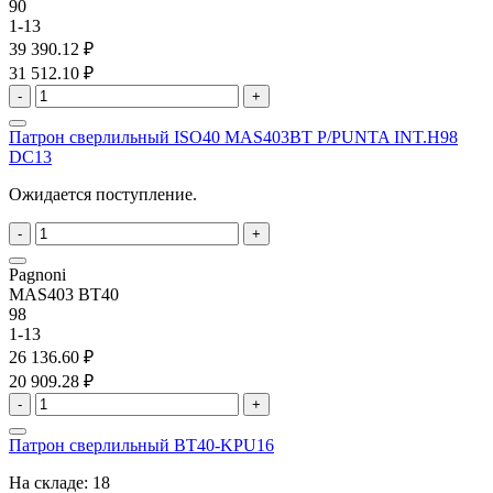
90
1-13
39 390.12 ₽
31 512.10 ₽
-
+
Патрон сверлильный ISO40 MAS403BT P/PUNTA INT.H98
DC13
Ожидается поступление.
-
+
Pagnoni
MAS403 BT40
98
1-13
26 136.60 ₽
20 909.28 ₽
-
+
Патрон сверлильный BT40-KPU16
На складе:
18