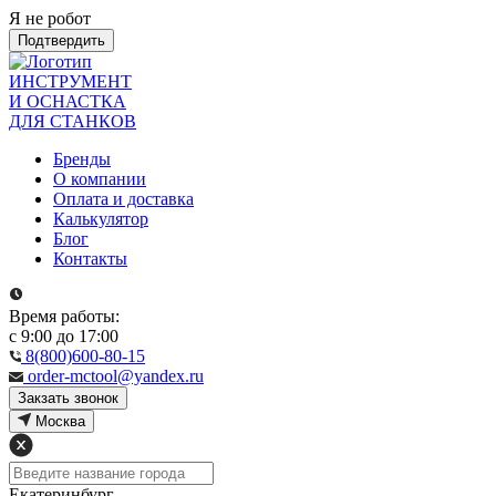
Я не робот
Подтвердить
ИНСТРУМЕНТ
И ОСНАСТКА
ДЛЯ СТАНКОВ
Бренды
О компании
Оплата и доставка
Калькулятор
Блог
Контакты
Время работы:
с 9:00 до 17:00
8(800)600-80-15
order-mctool@yandex.ru
Закзать звонок
Москва
Екатеринбург