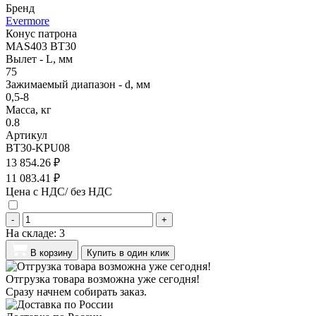
Бренд
Evermore
Конус патрона
MAS403 BT30
Вылет - L, мм
75
Зажимаемый диапазон - d, мм
0,5-8
Масса, кг
0.8
Артикул
BT30-KPU08
13 854.26 ₽
11 083.41 ₽
Цена с НДС/ без НДС
-
+
На складе:
3
В корзину
Купить в один клик
Отгрузка товара возможна уже сегодня!
Сразу начнем собирать заказ.