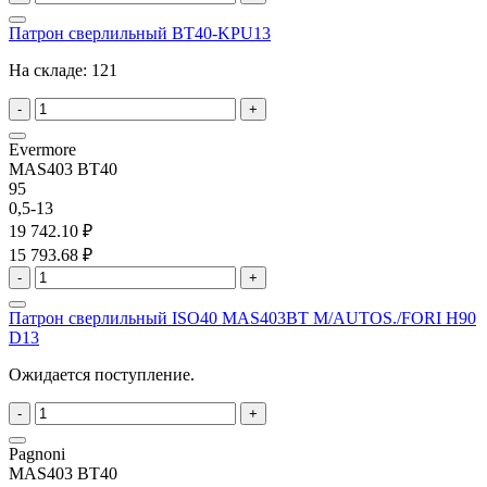
Патрон сверлильный BT40-KPU13
На складе:
121
-
+
Evermore
MAS403 BT40
95
0,5-13
19 742.10 ₽
15 793.68 ₽
-
+
Патрон сверлильный ISO40 MAS403BT M/AUTOS./FORI H90
D13
Ожидается поступление.
-
+
Pagnoni
MAS403 BT40