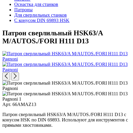
Оснастка для станков
Патроны
Для сверлильных станков
С конусом DIN 69893 HSK
Патрон сверлильный HSK63/A
M/AUTOS./FORI H111 D13
Арт. 66AMAZ13
Патрон сверлильный HSK63/A M/AUTOS./FORI H111 D13 с
конусом HSK по DIN 69893. Используют для инструментов с
прямыми хвостовиками.