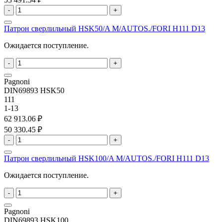
-
+
Патрон сверлильный HSK50/A M/AUTOS./FORI H111 D13
Ожидается поступление.
-
+
Pagnoni
DIN69893 HSK50
111
1-13
62 913.06 ₽
50 330.45 ₽
-
+
Патрон сверлильный HSK100/A M/AUTOS./FORI H111 D13
Ожидается поступление.
-
+
Pagnoni
DIN69893 HSK100