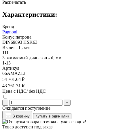
Распечатать
Характеристики:
Бренд
Pagnoni
Конус патрона
DIN69893 HSK63
Вылет - L, мм
111
Зажимаемый диапазон - d, мм
1-13
Артикул
66AMAZ13
54 701.64 ₽
43 761.31 ₽
Цена с НДС/ без НДС
-
+
Ожидается поступление.
В корзину
Купить в один клик
Товар доступен под заказ