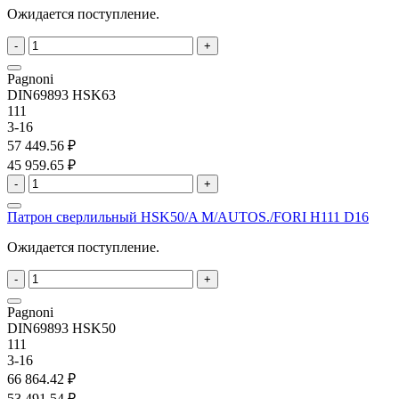
Ожидается поступление.
-
+
Pagnoni
DIN69893 HSK63
111
3-16
57 449.56 ₽
45 959.65 ₽
-
+
Патрон сверлильный HSK50/A M/AUTOS./FORI H111 D16
Ожидается поступление.
-
+
Pagnoni
DIN69893 HSK50
111
3-16
66 864.42 ₽
53 491.54 ₽