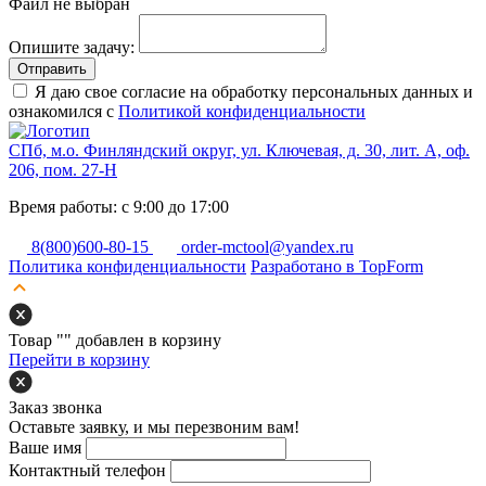
Файл не выбран
Опишите задачу:
Отправить
Я даю свое согласие на обработку персональных данных и
ознакомился с
Политикой конфиденциальности
СПб, м.о. Финляндский округ, ул. Ключевая, д. 30, лит. А, оф.
206, пом. 27-Н
Время работы: с 9:00 до 17:00
8(800)600-80-15
order-mctool@yandex.ru
Политика конфиденциальности
Разработано в TopForm
Товар "
" добавлен в корзину
Перейти в корзину
Заказ звонка
Оставьте заявку, и мы перезвоним вам!
Ваше имя
Контактный телефон