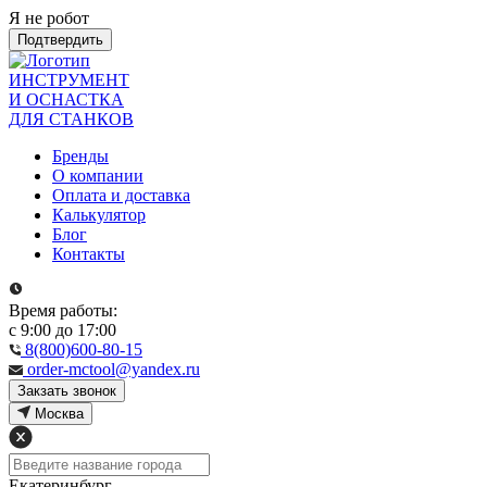
Я не робот
Подтвердить
ИНСТРУМЕНТ
И ОСНАСТКА
ДЛЯ СТАНКОВ
Бренды
О компании
Оплата и доставка
Калькулятор
Блог
Контакты
Время работы:
с 9:00 до 17:00
8(800)600-80-15
order-mctool@yandex.ru
Закзать звонок
Москва
Екатеринбург