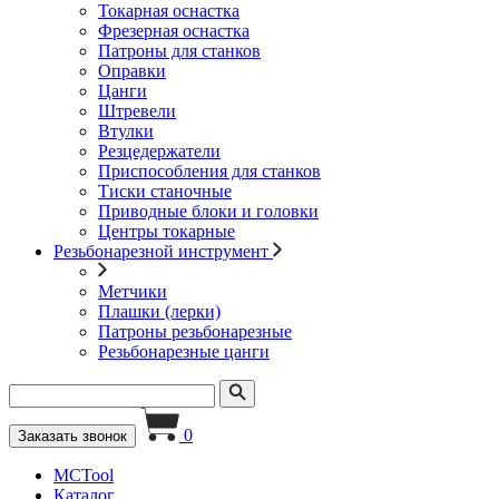
Токарная оснастка
Фрезерная оснастка
Патроны для станков
Оправки
Цанги
Штревели
Втулки
Резцедержатели
Приспособления для станков
Тиски станочные
Приводные блоки и головки
Центры токарные
Резьбонарезной инструмент
Метчики
Плашки (лерки)
Патроны резьбонарезные
Резьбонарезные цанги
0
Заказать звонок
MCTool
Каталог