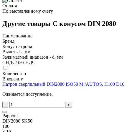
Оплата
По выставленному счету
Другие товары С конусом DIN 2080
Наименование
Бренд
Конус патрона
Вылет - L, мм
Зажимаемый диапазон - d, мм
с НДС/ без НДС
Количество
В корзину
Патрон сверлильный DIN2080 ISO50 M./AUTOS. H100 D16
Ожидается поступление.
-
+
Pagnoni
DIN2080 SK50
100
3-16