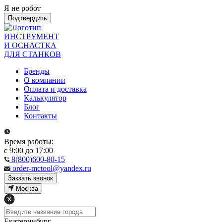
Я не робот
Подтвердить
ИНСТРУМЕНТ
И ОСНАСТКА
ДЛЯ СТАНКОВ
Бренды
О компании
Оплата и доставка
Калькулятор
Блог
Контакты
Время работы:
с 9:00 до 17:00
8(800)600-80-15
order-mctool@yandex.ru
Закзать звонок
Москва
Екатеринбург