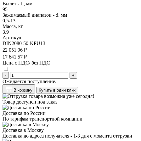
Вылет - L, мм
95
Зажимаемый диапазон - d, мм
0,5-13
Масса, кг
3.9
Артикул
DIN2080-50-KPU13
22 051.96 ₽
17 641.57 ₽
Цена с НДС/ без НДС
-
+
Ожидается поступление.
В корзину
Купить в один клик
Товар доступен под заказ
Доставка по России
По тарифам транспортной компании
Доставка в Москву
Доставка до адреса получателя - 1-3 дня с момента отгрузки