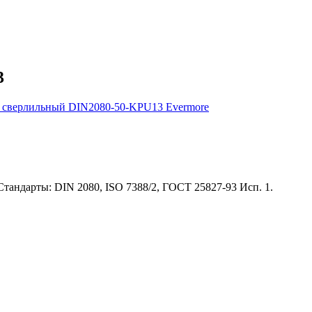
3
андарты: DIN 2080, ISO 7388/2, ГОСТ 25827-93 Исп. 1.