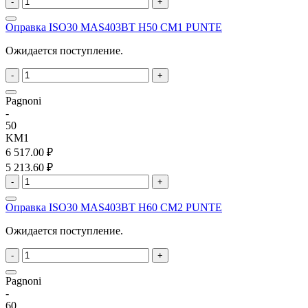
-
+
Оправка ISO30 MAS403BT H50 CM1 PUNTE
Ожидается поступление.
-
+
Pagnoni
-
50
KM1
6 517.00 ₽
5 213.60 ₽
-
+
Оправка ISO30 MAS403BT H60 CM2 PUNTE
Ожидается поступление.
-
+
Pagnoni
-
60