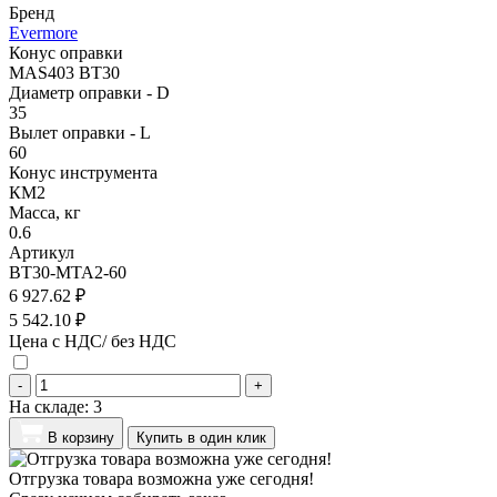
Бренд
Evermore
Конус оправки
MAS403 BT30
Диаметр оправки - D
35
Вылет оправки - L
60
Конус инструмента
КМ2
Масса, кг
0.6
Артикул
BT30-MTA2-60
6 927.62 ₽
5 542.10 ₽
Цена с НДС/ без НДС
-
+
На складе:
3
В корзину
Купить в один клик
Отгрузка товара возможна уже сегодня!