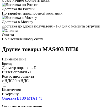
Сразу начнем собирать заказ.
Доставка по России
По тарифам транспортной компании
Доставка в Москву
Доставка до адреса получателя - 1-3 дня с момента отгрузки
Оплата
По выставленному счету
Другие товары MAS403 BT30
Наименование
Бренд
Диаметр оправки - D
Вылет оправки - L
Конус инструмента
с НДС/ без НДС
Количество
В корзину
Оправка BT30-MTA1-45
Ожидается поступление.