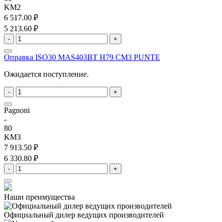
KM2
6 517.00 ₽
5 213.60 ₽
-
+
Оправка ISO30 MAS403BT H79 CM3 PUNTE
Ожидается поступление.
-
+
Pagnoni
-
80
KM3
7 913.50 ₽
6 330.80 ₽
-
+
Наши преимущества
Официальный дилер
ведущих производителей