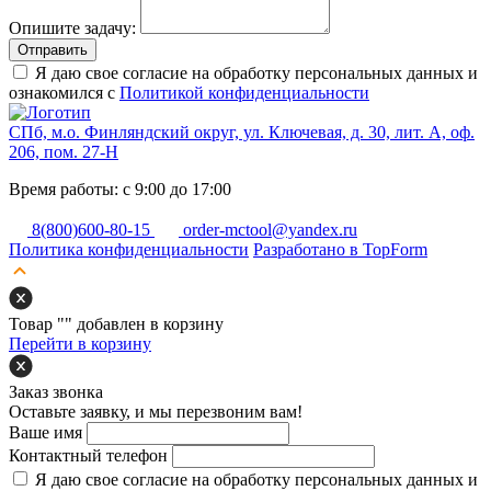
Опишите задачу:
Отправить
Я даю свое согласие на обработку персональных данных и
ознакомился с
Политикой конфиденциальности
СПб, м.о. Финляндский округ, ул. Ключевая, д. 30, лит. А, оф.
206, пом. 27-Н
Время работы: с 9:00 до 17:00
8(800)600-80-15
order-mctool@yandex.ru
Политика конфиденциальности
Разработано в TopForm
Товар "
" добавлен в корзину
Перейти в корзину
Заказ звонка
Оставьте заявку, и мы перезвоним вам!
Ваше имя
Контактный телефон
Я даю свое согласие на обработку персональных данных и