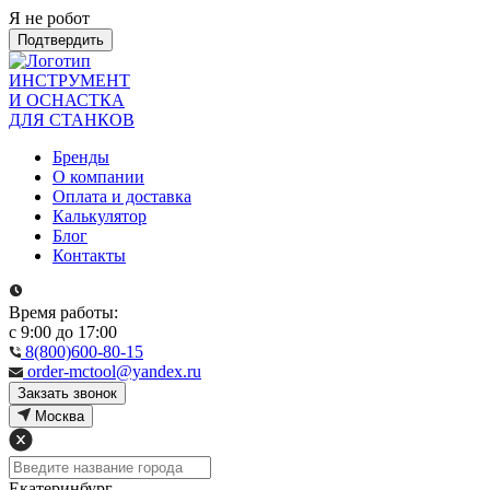
Я не робот
Подтвердить
ИНСТРУМЕНТ
И ОСНАСТКА
ДЛЯ СТАНКОВ
Бренды
О компании
Оплата и доставка
Калькулятор
Блог
Контакты
Время работы:
с 9:00 до 17:00
8(800)600-80-15
order-mctool@yandex.ru
Закзать звонок
Москва
Екатеринбург