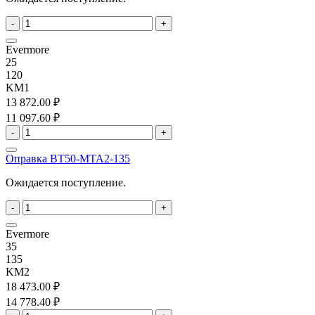
-
+
Evermore
25
120
KM1
13 872.00 ₽
11 097.60 ₽
-
+
Оправка BT50-MTA2-135
Ожидается поступление.
-
+
Evermore
35
135
KM2
18 473.00 ₽
14 778.40 ₽