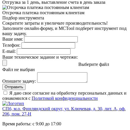
Отгрузка за 1 день,
выставление счета в день заказа
Отсрочка платежа
постоянным клиентам
Подбор инструмента
Сократите затраты и увеличьте производительность!
Заполните онлайн-форму, и MCTool подберет инструмент под
вашу задачу.
Ваше имя:
Телефон:
E-mail:
Ваше техническое задание и чертежи:
Выберите файл
Файл не выбран
Опишите задачу:
Отправить
Я даю свое согласие на обработку персональных данных и
ознакомился с
Политикой конфиденциальности
СПб, м.о. Финляндский округ, ул. Ключевая, д. 30, лит. А, оф.
206, пом. 27-Н
Время работы: с 9:00 до 17:00