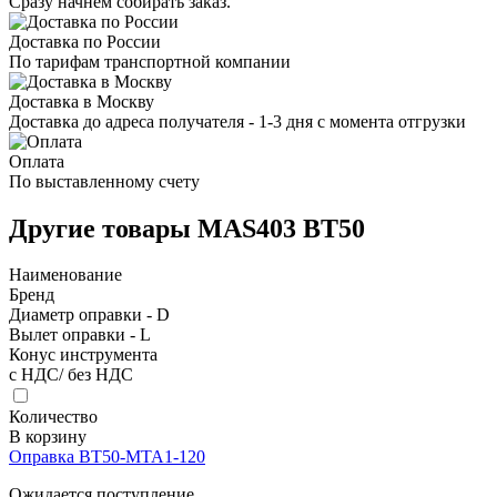
Сразу начнем собирать заказ.
Доставка по России
По тарифам транспортной компании
Доставка в Москву
Доставка до адреса получателя - 1-3 дня с момента отгрузки
Оплата
По выставленному счету
Другие товары MAS403 BT50
Наименование
Бренд
Диаметр оправки - D
Вылет оправки - L
Конус инструмента
с НДС/ без НДС
Количество
В корзину
Оправка BT50-MTA1-120
Ожидается поступление.