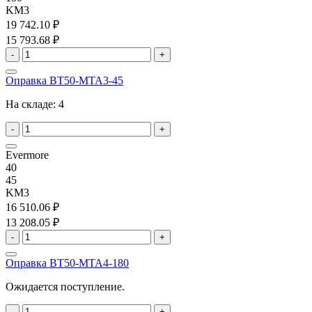
KM3
19 742.10 ₽
15 793.68 ₽
-
+
Оправка BT50-MTA3-45
На складе:
4
-
+
Evermore
40
45
KM3
16 510.06 ₽
13 208.05 ₽
-
+
Оправка BT50-MTA4-180
Ожидается поступление.
-
+