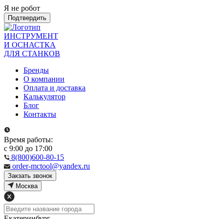
Я не робот
Подтвердить
ИНСТРУМЕНТ
И ОСНАСТКА
ДЛЯ СТАНКОВ
Бренды
О компании
Оплата и доставка
Калькулятор
Блог
Контакты
Время работы:
с 9:00 до 17:00
8(800)600-80-15
order-mctool@yandex.ru
Закзать звонок
Москва
Екатеринбург