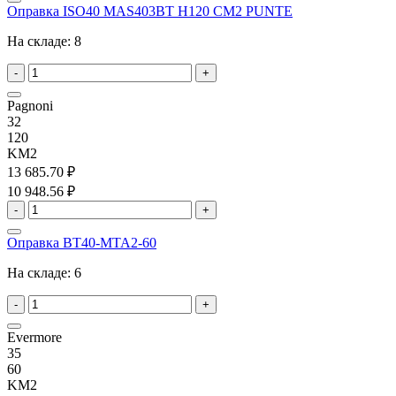
Оправка ISO40 MAS403BT H120 CM2 PUNTE
На складе:
8
-
+
Pagnoni
32
120
KM2
13 685.70 ₽
10 948.56 ₽
-
+
Оправка BT40-MTA2-60
На складе:
6
-
+
Evermore
35
60
KM2