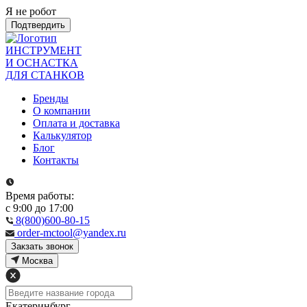
Я не робот
Подтвердить
ИНСТРУМЕНТ
И ОСНАСТКА
ДЛЯ СТАНКОВ
Бренды
О компании
Оплата и доставка
Калькулятор
Блог
Контакты
Время работы:
с 9:00 до 17:00
8(800)600-80-15
order-mctool@yandex.ru
Закзать звонок
Москва
Екатеринбург