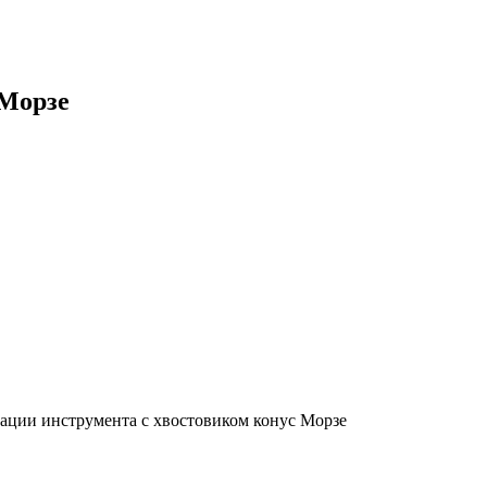
 Морзе
ации инструмента с хвостовиком конус Морзе