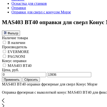
Оснастка для станков
Оправки
Оправки для сверл с конусом Морзе
MAS403 BT40 оправки для сверл Конус
Фильтр
Наличие товара
В наличии
Производитель
EVERMORE
PAGNONI
Конус оправки
MAS403 BT40
Цена, руб.
Применить
Сбросить
MAS403 BT40 оправки фрезерные для сверл Конус Морзе
Оправка фрезерная с выколоткой конус MAS403 BT40 для фикс