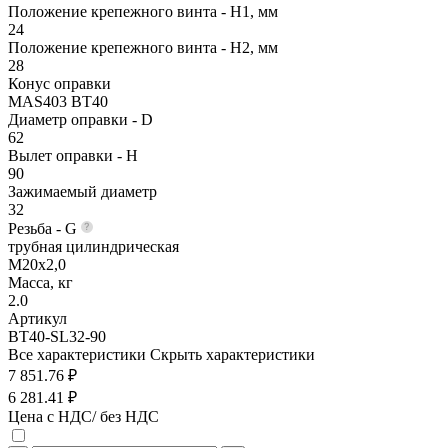
Положение крепежного винта - H1, мм
24
Положение крепежного винта - H2, мм
28
Конус оправки
MAS403 BT40
Диаметр оправки - D
62
Вылет оправки - H
90
Зажимаемый диаметр
32
Резьба - G
трубная цилиндрическая
M20x2,0
Масса, кг
2.0
Артикул
BT40-SL32-90
Все характеристики
Скрыть характеристики
7 851.76 ₽
6 281.41 ₽
Цена с НДС/ без НДС