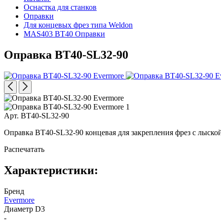
Оснастка для станков
Оправки
Для концевых фрез типа Weldon
MAS403 BT40 Оправки
Оправка BT40-SL32-90
Арт. BT40-SL32-90
Оправка BT40-SL32-90 концевая для закрепления фрез с лыск
Распечатать
Характеристики:
Бренд
Evermore
Диаметр D3
-