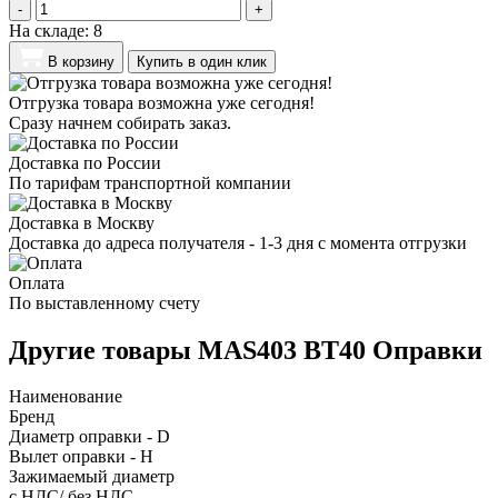
-
+
На складе:
8
В корзину
Купить в один клик
Отгрузка товара возможна уже сегодня!
Сразу начнем собирать заказ.
Доставка по России
По тарифам транспортной компании
Доставка в Москву
Доставка до адреса получателя - 1-3 дня с момента отгрузки
Оплата
По выставленному счету
Другие товары MAS403 BT40 Оправки
Наименование
Бренд
Диаметр оправки - D
Вылет оправки - H
Зажимаемый диаметр
с НДС/ без НДС