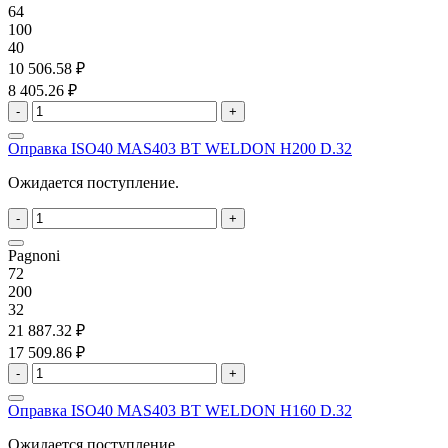
64
100
40
10 506.58 ₽
8 405.26 ₽
-
+
Оправка ISO40 MAS403 BT WELDON H200 D.32
Ожидается поступление.
-
+
Pagnoni
72
200
32
21 887.32 ₽
17 509.86 ₽
-
+
Оправка ISO40 MAS403 BT WELDON H160 D.32
Ожидается поступление.