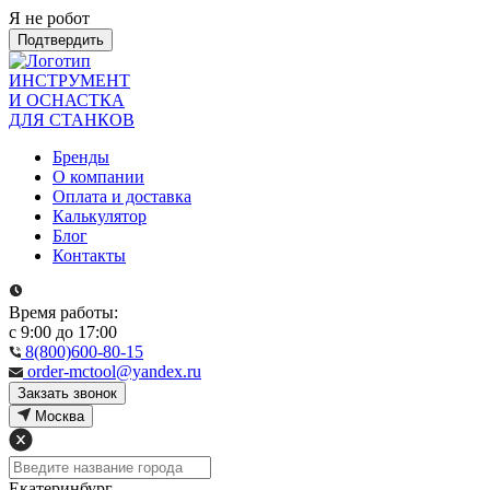
Я не робот
Подтвердить
ИНСТРУМЕНТ
И ОСНАСТКА
ДЛЯ СТАНКОВ
Бренды
О компании
Оплата и доставка
Калькулятор
Блог
Контакты
Время работы:
с 9:00 до 17:00
8(800)600-80-15
order-mctool@yandex.ru
Закзать звонок
Москва
Екатеринбург