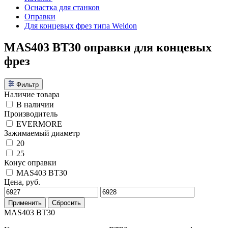
Оснастка для станков
Оправки
Для концевых фрез типа Weldon
MAS403 BT30 оправки для концевых
фрез
Фильтр
Наличие товара
В наличии
Производитель
EVERMORE
Зажимаемый диаметр
20
25
Конус оправки
MAS403 BT30
Цена, руб.
Применить
Сбросить
MAS403 BT30