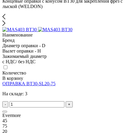
Концевые оправки с конусом BT30 для закрепления фрез с
лыской (WELDON)
Наименование
Бренд
Диаметр оправки - D
Вылет оправки - H
Зажимаемый диаметр
с НДС/ без НДС
Количество
В корзину
ОПРАВКА BT30-SL20-75
На складе:
3
-
+
Evermore
45
75
20