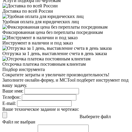
Услуги подбора
по чертежам
Доставка
по всей России
Удобная оплата
для юридических лиц
Фиксированная цена
без переплаты посредникам
Инструмент в наличии
и под заказ
Отгрузка за 1 день,
выставление счета в день заказа
Отсрочка платежа
постоянным клиентам
Подбор инструмента
Сократите затраты и увеличьте производительность!
Заполните онлайн-форму, и MCTool подберет инструмент под
вашу задачу.
Ваше имя:
Телефон:
E-mail:
Ваше техническое задание и чертежи:
Выберите файл
Файл не выбран