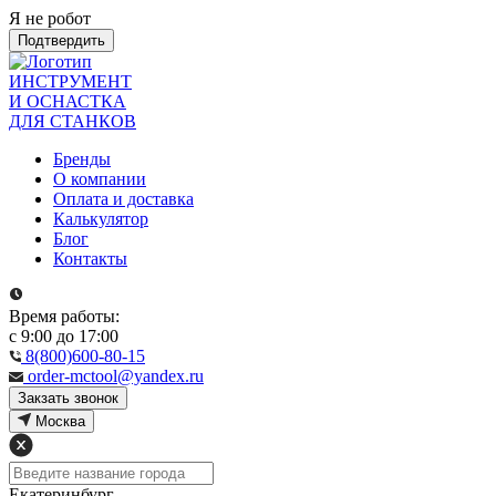
Я не робот
Подтвердить
ИНСТРУМЕНТ
И ОСНАСТКА
ДЛЯ СТАНКОВ
Бренды
О компании
Оплата и доставка
Калькулятор
Блог
Контакты
Время работы:
с 9:00 до 17:00
8(800)600-80-15
order-mctool@yandex.ru
Закзать звонок
Москва
Екатеринбург