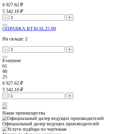
6 927.62 ₽
5 542.10 ₽
-
+
ОПРАВКА BT30-SL25-90
На складе:
2
-
+
Evermore
61
90
25
6 927.62 ₽
5 542.10 ₽
-
+
Наши преимущества
Официальный дилер
ведущих производителей