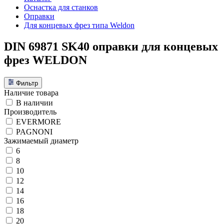
Оснастка для станков
Оправки
Для концевых фрез типа Weldon
DIN 69871 SK40 оправки для концевых
фрез WELDON
Фильтр
Наличие товара
В наличии
Производитель
EVERMORE
PAGNONI
Зажимаемый диаметр
6
8
10
12
14
16
18
20