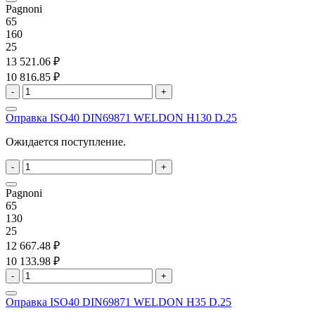
Pagnoni
65
160
25
13 521.06 ₽
10 816.85 ₽
-
+
Оправка ISO40 DIN69871 WELDON H130 D.25
Ожидается поступление.
-
+
Pagnoni
65
130
25
12 667.48 ₽
10 133.98 ₽
-
+
Оправка ISO40 DIN69871 WELDON H35 D.25