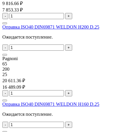
9 816.66 ₽
7 853.33 ₽
-
+
Оправка ISO40 DIN69871 WELDON H200 D.25
Ожидается поступление.
-
+
Pagnoni
65
200
25
20 611.36 ₽
16 489.09 ₽
-
+
Оправка ISO40 DIN69871 WELDON H160 D.25
Ожидается поступление.
-
+