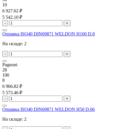
10
6 927.62 ₽
5 542.10 ₽
-
+
Оправка ISO40 DIN69871 WELDON H100 D.8
На складе:
2
-
+
Pagnoni
28
100
8
6 966.82 ₽
5 573.46 ₽
-
+
Оправка ISO40 DIN69871 WELDON H50 D.06
На складе:
2