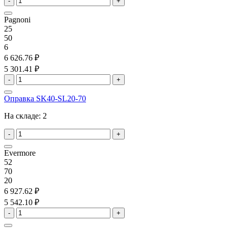
-
+
Pagnoni
25
50
6
6 626.76 ₽
5 301.41 ₽
-
+
Оправка SK40-SL20-70
На складе:
2
-
+
Evermore
52
70
20
6 927.62 ₽
5 542.10 ₽
-
+