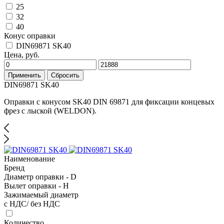
25
32
40
Конус оправки
DIN69871 SK40
Цена, руб.
Применить
Сбросить
DIN69871 SK40
Оправки с конусом SK40 DIN 69871 для фиксации концевых
фрез с лыской (WELDON).
Наименование
Бренд
Диаметр оправки - D
Вылет оправки - H
Зажимаемый диаметр
с НДС/ без НДС
Количество