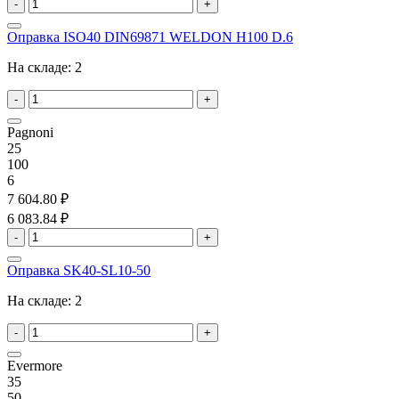
-
+
Оправка ISO40 DIN69871 WELDON H100 D.6
На складе:
2
-
+
Pagnoni
25
100
6
7 604.80 ₽
6 083.84 ₽
-
+
Оправка SK40-SL10-50
На складе:
2
-
+
Evermore
35
50