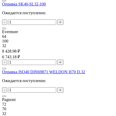
Оправка SK40-SL32-100
Ожидается поступление.
-
+
Evermore
64
100
32
8 428.98 ₽
6 743.18 ₽
-
+
Оправка ISO40 DIN69871 WELDON H70 D.32
Ожидается поступление.
-
+
Pagnoni
72
70
32