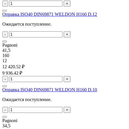
-
+
Оправка ISO40 DIN69871 WELDON H160 D.12
Ожидается поступление.
-
+
Pagnoni
41,5
160
12
12 420.52 ₽
9 936.42 ₽
-
+
Оправка ISO40 DIN69871 WELDON H160 D.10
Ожидается поступление.
-
+
Pagnoni
34,5