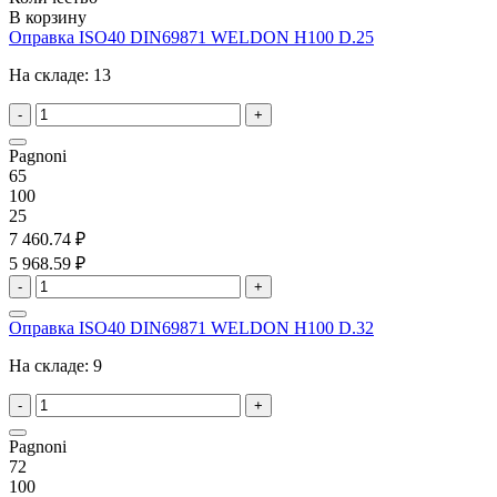
В корзину
Оправка ISO40 DIN69871 WELDON H100 D.25
На складе:
13
-
+
Pagnoni
65
100
25
7 460.74 ₽
5 968.59 ₽
-
+
Оправка ISO40 DIN69871 WELDON H100 D.32
На складе:
9
-
+
Pagnoni
72
100