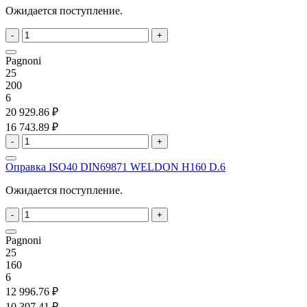
Ожидается поступление.
-
+
Pagnoni
25
200
6
20 929.86 ₽
16 743.89 ₽
-
+
Оправка ISO40 DIN69871 WELDON H160 D.6
Ожидается поступление.
-
+
Pagnoni
25
160
6
12 996.76 ₽
10 397.41 ₽