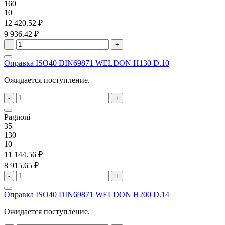
160
10
12 420.52 ₽
9 936.42 ₽
-
+
Оправка ISO40 DIN69871 WELDON H130 D.10
Ожидается поступление.
-
+
Pagnoni
35
130
10
11 144.56 ₽
8 915.65 ₽
-
+
Оправка ISO40 DIN69871 WELDON H200 D.14
Ожидается поступление.