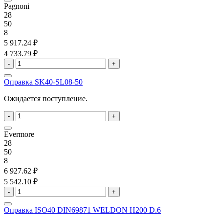
Pagnoni
28
50
8
5 917.24 ₽
4 733.79 ₽
-
+
Оправка SK40-SL08-50
Ожидается поступление.
-
+
Evermore
28
50
8
6 927.62 ₽
5 542.10 ₽
-
+
Оправка ISO40 DIN69871 WELDON H200 D.6