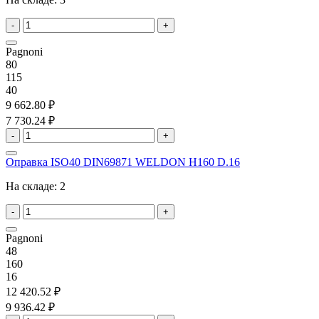
-
+
Pagnoni
80
115
40
9 662.80 ₽
7 730.24 ₽
-
+
Оправка ISO40 DIN69871 WELDON H160 D.16
На складе:
2
-
+
Pagnoni
48
160
16
12 420.52 ₽
9 936.42 ₽