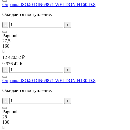
Оправка ISO40 DIN69871 WELDON H160 D.8
Ожидается поступление.
-
+
Pagnoni
27,5
160
8
12 420.52 ₽
9 936.42 ₽
-
+
Оправка ISO40 DIN69871 WELDON H130 D.8
Ожидается поступление.
-
+
Pagnoni
28
130
8