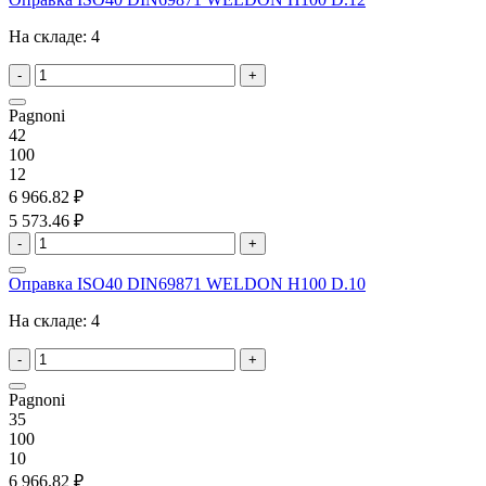
На складе:
4
-
+
Pagnoni
42
100
12
6 966.82 ₽
5 573.46 ₽
-
+
Оправка ISO40 DIN69871 WELDON H100 D.10
На складе:
4
-
+
Pagnoni
35
100
10
6 966.82 ₽