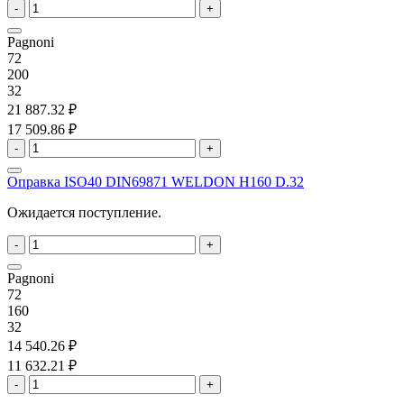
-
+
Pagnoni
72
200
32
21 887.32 ₽
17 509.86 ₽
-
+
Оправка ISO40 DIN69871 WELDON H160 D.32
Ожидается поступление.
-
+
Pagnoni
72
160
32
14 540.26 ₽
11 632.21 ₽
-
+