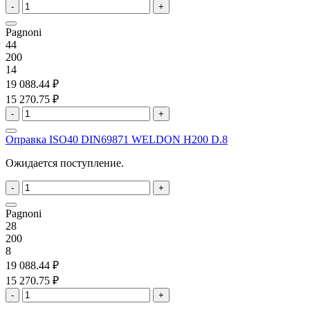
-
+
Pagnoni
44
200
14
19 088.44 ₽
15 270.75 ₽
-
+
Оправка ISO40 DIN69871 WELDON H200 D.8
Ожидается поступление.
-
+
Pagnoni
28
200
8
19 088.44 ₽
15 270.75 ₽
-
+