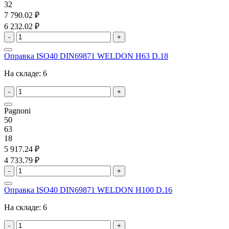
32
7 790.02 ₽
6 232.02 ₽
-
+
Оправка ISO40 DIN69871 WELDON H63 D.18
На складе:
6
-
+
Pagnoni
50
63
18
5 917.24 ₽
4 733.79 ₽
-
+
Оправка ISO40 DIN69871 WELDON H100 D.16
На складе:
6
-
+