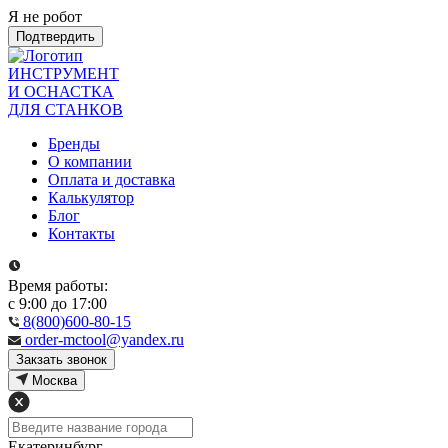
Я не робот
Подтвердить
ИНСТРУМЕНТ
И ОСНАСТКА
ДЛЯ СТАНКОВ
Бренды
О компании
Оплата и доставка
Калькулятор
Блог
Контакты
Время работы:
с 9:00 до 17:00
8(800)600-80-15
order-mctool@yandex.ru
Закзать звонок
Москва
Екатеринбург