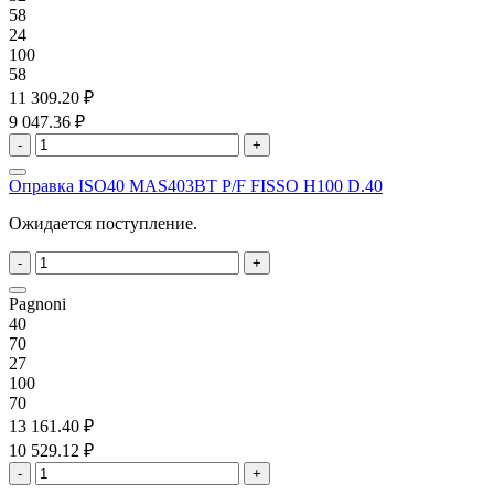
58
24
100
58
11 309.20 ₽
9 047.36 ₽
-
+
Оправка ISO40 MAS403BT P/F FISSO H100 D.40
Ожидается поступление.
-
+
Pagnoni
40
70
27
100
70
13 161.40 ₽
10 529.12 ₽
-
+