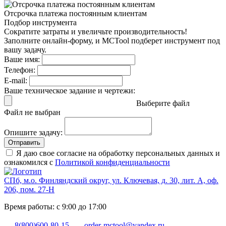
Отсрочка платежа
постоянным клиентам
Подбор инструмента
Сократите затраты и увеличьте производительность!
Заполните онлайн-форму, и MCTool подберет инструмент под
вашу задачу.
Ваше имя:
Телефон:
E-mail:
Ваше техническое задание и чертежи:
Выберите файл
Файл не выбран
Опишите задачу:
Отправить
Я даю свое согласие на обработку персональных данных и
ознакомился с
Политикой конфиденциальности
СПб, м.о. Финляндский округ, ул. Ключевая, д. 30, лит. А, оф.
206, пом. 27-Н
Время работы: с 9:00 до 17:00
8(800)600-80-15
order-mctool@yandex.ru