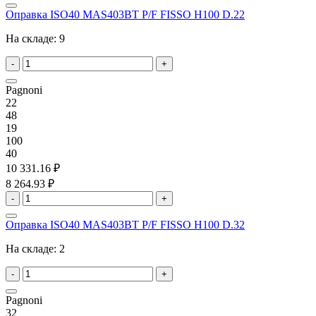
Оправка ISO40 MAS403BT P/F FISSO H100 D.22
На складе:
9
-
+
Pagnoni
22
48
19
100
40
10 331.16 ₽
8 264.93 ₽
-
+
Оправка ISO40 MAS403BT P/F FISSO H100 D.32
На складе:
2
-
+
Pagnoni
32