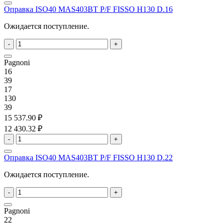
Оправка ISO40 MAS403BT P/F FISSO H130 D.16
Ожидается поступление.
-
+
Pagnoni
16
39
17
130
39
15 537.90 ₽
12 430.32 ₽
-
+
Оправка ISO40 MAS403BT P/F FISSO H130 D.22
Ожидается поступление.
-
+
Pagnoni
22