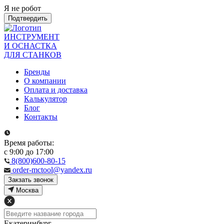
Я не робот
Подтвердить
ИНСТРУМЕНТ
И ОСНАСТКА
ДЛЯ СТАНКОВ
Бренды
О компании
Оплата и доставка
Калькулятор
Блог
Контакты
Время работы:
с 9:00 до 17:00
8(800)600-80-15
order-mctool@yandex.ru
Закзать звонок
Москва
Екатеринбург