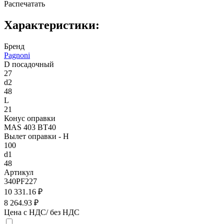
Распечатать
Характеристики:
Бренд
Pagnoni
D посадочный
27
d2
48
L
21
Конус оправки
MAS 403 BT40
Вылет оправки - H
100
d1
48
Артикул
340PF227
10 331.16 ₽
8 264.93 ₽
Цена с НДС/ без НДС