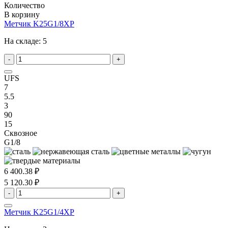
Количество
В корзину
Метчик K25G1/8XP
На складе:
5
-
+
UFS
7
5.5
3
90
15
Сквозное
G1/8
6 400.38 ₽
5 120.30 ₽
-
+
Метчик K25G1/4XP