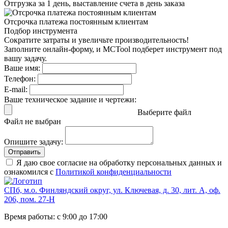
Отгрузка за 1 день,
выставление счета в день заказа
Отсрочка платежа
постоянным клиентам
Подбор инструмента
Сократите затраты и увеличьте производительность!
Заполните онлайн-форму, и MCTool подберет инструмент под
вашу задачу.
Ваше имя:
Телефон:
E-mail:
Ваше техническое задание и чертежи:
Выберите файл
Файл не выбран
Опишите задачу:
Отправить
Я даю свое согласие на обработку персональных данных и
ознакомился с
Политикой конфиденциальности
СПб, м.о. Финляндский округ, ул. Ключевая, д. 30, лит. А, оф.
206, пом. 27-Н
Время работы: с 9:00 до 17:00