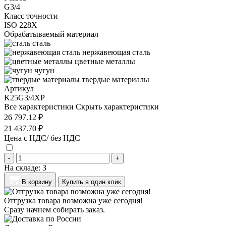
G3/4
Класс точности
ISO 228X
Обрабатываемый материал
сталь
нержавеющая сталь
цветные металлы
чугун
твердые материалы
Артикул
K25G3/4XP
Все характеристики
Скрыть характеристики
26 797.12 ₽
21 437.70 ₽
Цена с НДС/ без НДС
-
+
На складе:
3
В корзину
Купить в один клик
Отгрузка товара возможна уже сегодня!
Сразу начнем собирать заказ.