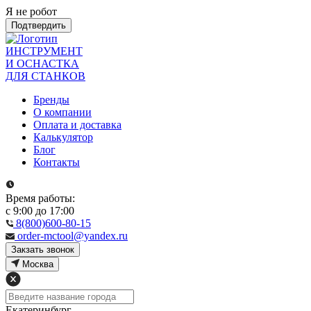
Я не робот
Подтвердить
ИНСТРУМЕНТ
И ОСНАСТКА
ДЛЯ СТАНКОВ
Бренды
О компании
Оплата и доставка
Калькулятор
Блог
Контакты
Время работы:
с 9:00 до 17:00
8(800)600-80-15
order-mctool@yandex.ru
Закзать звонок
Москва
Екатеринбург