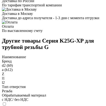
Доставка по России
По тарифам транспортной компании
Доставка в Москву
Доставка до адреса получателя - 1-3 дня с момента отгрузки
Оплата
По выставленному счету
Другие товары Серия K25G-XP для
трубной резьбы G
Наименование
Бренд
d2 (h9)
a (h12)
Z
l1
l2
Тип отверстия
Резьба
Обрабатываемый материал
с НДС/ без НДС