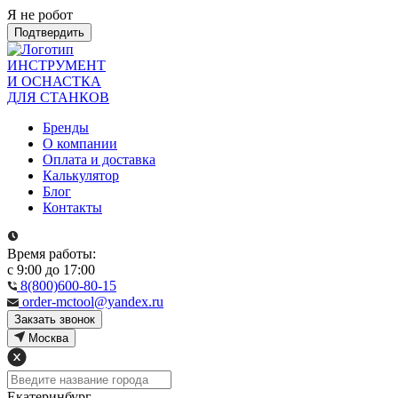
Я не робот
Подтвердить
ИНСТРУМЕНТ
И ОСНАСТКА
ДЛЯ СТАНКОВ
Бренды
О компании
Оплата и доставка
Калькулятор
Блог
Контакты
Время работы:
с 9:00 до 17:00
8(800)600-80-15
order-mctool@yandex.ru
Закзать звонок
Москва
Екатеринбург