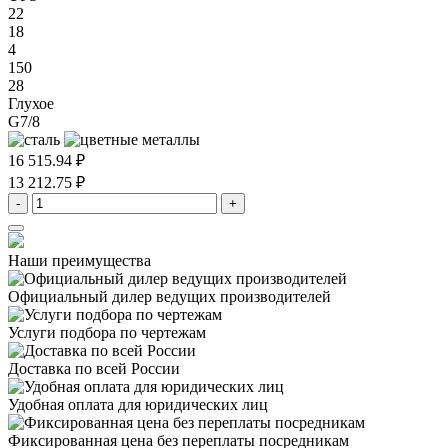
22
18
4
150
28
Глухое
G7/8
16 515.94 ₽
13 212.75 ₽
-
+
Наши преимущества
Официальный дилер
ведущих производителей
Услуги подбора
по чертежам
Доставка
по всей России
Удобная оплата
для юридических лиц
Фиксированная цена
без переплаты посредникам