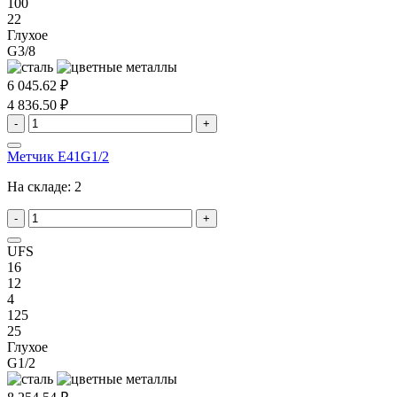
100
22
Глухое
G3/8
6 045.62 ₽
4 836.50 ₽
-
+
Метчик E41G1/2
На складе:
2
-
+
UFS
16
12
4
125
25
Глухое
G1/2