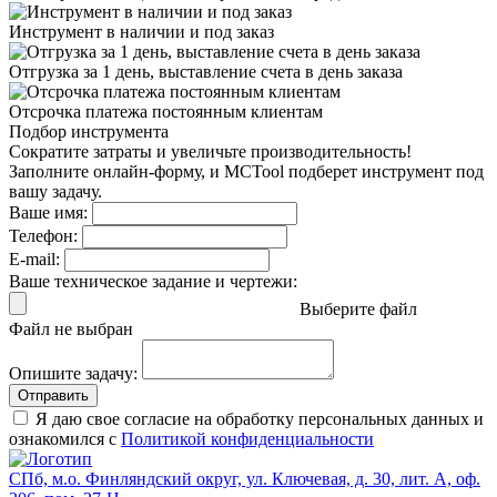
Инструмент в наличии
и под заказ
Отгрузка за 1 день,
выставление счета в день заказа
Отсрочка платежа
постоянным клиентам
Подбор инструмента
Сократите затраты и увеличьте производительность!
Заполните онлайн-форму, и MCTool подберет инструмент под
вашу задачу.
Ваше имя:
Телефон:
E-mail:
Ваше техническое задание и чертежи:
Выберите файл
Файл не выбран
Опишите задачу:
Отправить
Я даю свое согласие на обработку персональных данных и
ознакомился с
Политикой конфиденциальности
СПб, м.о. Финляндский округ, ул. Ключевая, д. 30, лит. А, оф.