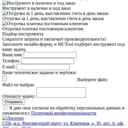
Инструмент в наличии
и под заказ
Отгрузка за 1 день,
выставление счета в день заказа
Отсрочка платежа
постоянным клиентам
Подбор инструмента
Сократите затраты и увеличьте производительность!
Заполните онлайн-форму, и MCTool подберет инструмент под
вашу задачу.
Ваше имя:
Телефон:
E-mail:
Ваше техническое задание и чертежи:
Выберите файл
Файл не выбран
Опишите задачу:
Отправить
Я даю свое согласие на обработку персональных данных и
ознакомился с
Политикой конфиденциальности
СПб, м.о. Финляндский округ, ул. Ключевая, д. 30, лит. А, оф.