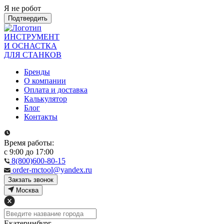
Я не робот
Подтвердить
ИНСТРУМЕНТ
И ОСНАСТКА
ДЛЯ СТАНКОВ
Бренды
О компании
Оплата и доставка
Калькулятор
Блог
Контакты
Время работы:
с 9:00 до 17:00
8(800)600-80-15
order-mctool@yandex.ru
Закзать звонок
Москва
Екатеринбург